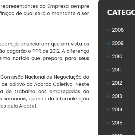
os representantes da Empresa sempre
CATEG
inição de qual será o montante a ser
2008
2009
ecom, já anunciaram que em vista os
ão pagarão o PPR de 2012. A diferença
2010
sima notícia que prepara para seus
2011
a Comissão Nacional de Negociação da
2012
 de aditivo ao Acordo Coletivo. Neste
ada de trabalho aos empregados da
2013
 semanais, quando da internalização
os pela Alcatel.
2014
2015