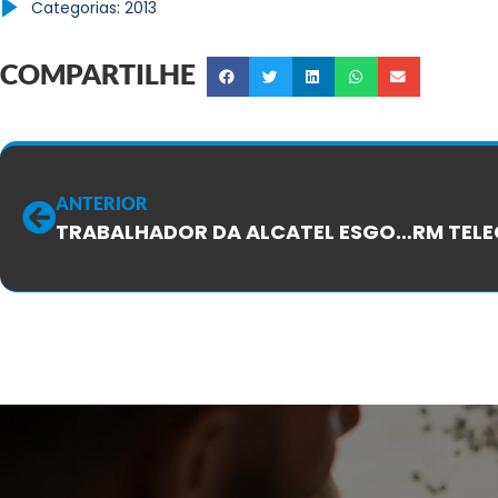
Categorias:
2013
COMPARTILHE
ANTERIOR
TRABALHADOR DA ALCATEL ESGOTADO! ACABOU A PACIÊNCIA! CHEGA DISSO!