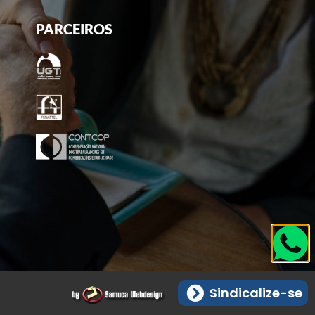
PARCEIROS
Sindicalize-se