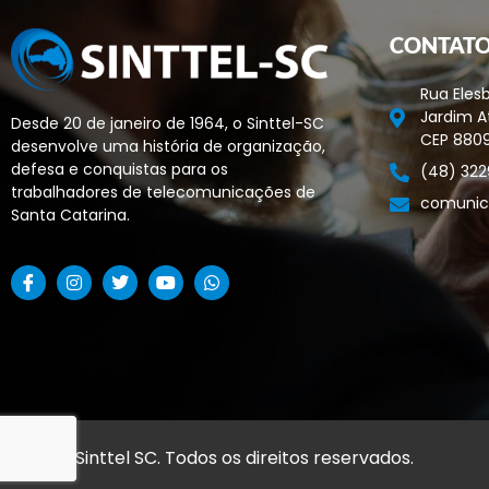
CONTAT
Rua Elesb
Jardim At
Desde 20 de janeiro de 1964, o Sinttel-SC
CEP 880
desenvolve uma história de organização,
defesa e conquistas para os
(48) 322
trabalhadores de telecomunicações de
comunic
Santa Catarina.
© 2026 Sinttel SC. Todos os direitos reservados.