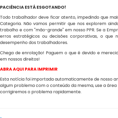
PACIÊNCIA ESTÁ ESGOTANDO!
Todo trabalhador deve ficar atento, impedindo que mai
Categoria. Não vamos permitir que nos explorem ain
trabalho e com "mão-grande" em nosso PPR. Se a Empresa
erros estratégicos ou decisões corporativas, o q
desempenho dos trabalhadores.
Chega de enrolação! Paguem o que é devido e merecid
em nossos direitos!
ABRA AQUI PARA IMPRIMIR
Esta notícia foi importada automaticamente de nosso ant
algum problema com o conteúdo da mesma, use a área 
corrigiremos o problema rapidamente.