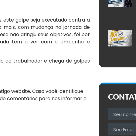
s este golpe seja executado contra a
da mais, com mudança na jornada de
 não atingiu seus objetivos, foi por
ue nada tem a ver com o empenho e
o ao trabalhador e chega de golpes
igo website. Caso você identifique
CONTA
de comentários para nos informar e