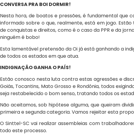
CONVERSA PRA BOI DORMIR!
Nesta hora, de boatos e pressões, é fundamental que c
informado sobre o que, realmente, está em jogo. Estão
de conquistas e direitos, como é o caso da PPR e da jorn
ninguém é bobo!
Esta lamentável pretensão da Oi já está ganhando a in
de todos os estados em que atua.
INDIGNAÇÃO GANHA O PAÍS!
Estão conosco nesta luta contra estas agressões e dis
Goiás, Tocantins, Mato Grosso e Rondônia, todos exigin
seja restabelecido o bom senso, tratando todos os estado
Não aceitamos, sob hipótese alguma, que queiram dividi
primeira e segunda categoria. Vamos rejeitar esta propos
O Sinttel-SC vai realizar assembleias com trabalhadores
todo este processo.