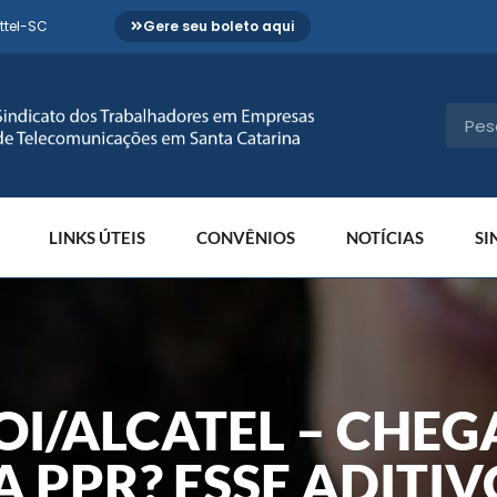
ttel-SC
Gere seu boleto aqui
LINKS ÚTEIS
CONVÊNIOS
NOTÍCIAS
SI
I/ALCATEL – CHEG
 PPR? ESSE ADITIV