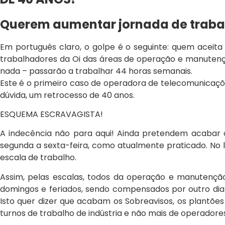
Querem aumentar jornada de traba
Em português claro, o golpe é o seguinte: quem aceita
trabalhadores da Oi das áreas de operação e manutenç
nada – passarão a trabalhar 44 horas semanais.
Este é o primeiro caso de operadora de telecomunicaçõe
dúvida, um retrocesso de 40 anos.
ESQUEMA ESCRAVAGISTA!
A indecência não para aqui! Ainda pretendem acabar c
segunda a sexta-feira, como atualmente praticado. No 
escala de trabalho.
Assim, pelas escalas, todos da operação e manutençã
domingos e feriados, sendo compensados por outro di
Isto quer dizer que acabam os Sobreavisos, os plantões e
turnos de trabalho de indústria e não mais de operador