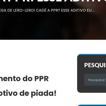
GA DE LERO-LERO! CADÊ A PPR? ESSE ADITIVO EU …
PESQUI
mento do PPR
otivo de piada!