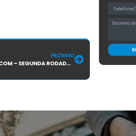
E
PRÓXIMO
RM TELECOM – SEGUNDA RODADA DE NEGOCIAÇÃO DO ACORDO COLETIVO