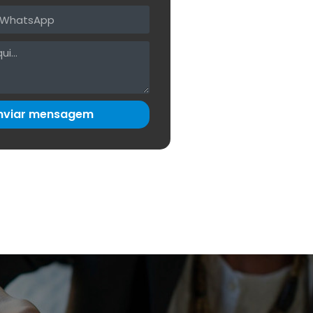
nviar mensagem