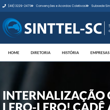
(48) 3229-2471
Convenções e Acordos Coletivos
Subsede Sin
HOME
DIRETORIA
HISTÓRIA
EMPRESAS
INTERNALIZAÇÃO O
LERO-LERO! CADÊ A