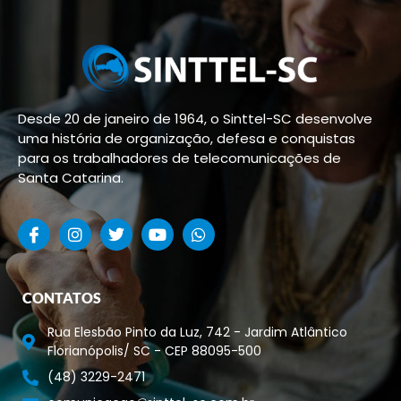
Desde 20 de janeiro de 1964, o Sinttel-SC desenvolve
uma história de organização, defesa e conquistas
para os trabalhadores de telecomunicações de
Santa Catarina.
CONTATOS
Rua Elesbão Pinto da Luz, 742 - Jardim Atlântico
Florianópolis/ SC - CEP 88095-500
(48) 3229-2471