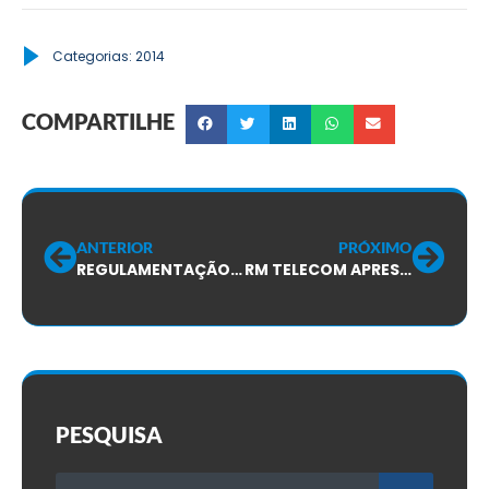
Categorias:
2014
COMPARTILHE
ANTERIOR
PRÓXIMO
REGULAMENTAÇÃO DA PROFISSÃO DE TELEOPERADOR DÁ PASSO IMPORTANTE NO CONGRESSO NACIONAL!
RM TELECOM APRESENTA A PIOR PROPOSTA POSSÍVEL PARA ACORDO!
PESQUISA