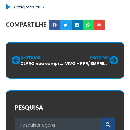
Categorias:
2015
COMPARTILHE
ANTERIOR
PRÓXIMO
CLARO não cumpre compromisso de equalização do VR numa CLARA demonstração de DESRESPEITO aos trabalhadores e suas entidades de classe.
VIVO – PPR/ EMPRESA TENTA QUEBRAR PAGAMENTO DO SRE EM JULHO!
PESQUISA