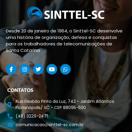
Desde 20 de janeiro de 1964, o Sinttel-SC desenvolve
uma história de organização, defesa e conquistas
para os trabalhadores de telecomunicações de
Santa Catarina.
CONTATOS
Rua Elesbão Pinto da Luz, 742 - Jardim Atlântico
Florianópolis/ SC - CEP 88095-500
(48) 3229-2471
comunicacao
sinttel-sc.com.br