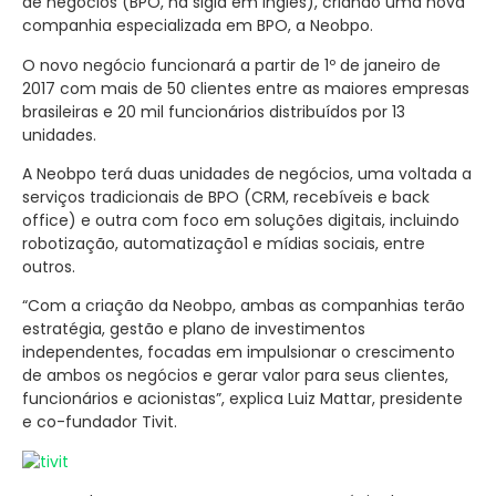
de negócios (BPO, na sigla em inglês), criando uma nova
companhia especializada em BPO, a Neobpo.
O novo negócio funcionará a partir de 1º de janeiro de
2017 com mais de 50 clientes entre as maiores empresas
brasileiras e 20 mil funcionários distribuídos por 13
unidades.
A Neobpo terá duas unidades de negócios, uma voltada a
serviços tradicionais de BPO (CRM, recebíveis e back
office) e outra com foco em soluções digitais, incluindo
robotização, automatização1 e mídias sociais, entre
outros.
“Com a criação da Neobpo, ambas as companhias terão
estratégia, gestão e plano de investimentos
independentes, focadas em impulsionar o crescimento
de ambos os negócios e gerar valor para seus clientes,
funcionários e acionistas”, explica Luiz Mattar, presidente
e co-fundador Tivit.