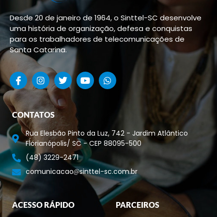
Desde 20 de janeiro de 1964, o Sinttel-SC desenvolve
uma história de organização, defesa e conquistas
para os trabalhadores de telecomunicações de
Santa Catarina.
CONTATOS
Rua Elesbão Pinto da Luz, 742 - Jardim Atlântico
Florianópolis/ SC - CEP 88095-500
(48) 3229-2471
comunicacao
sinttel-sc.com.br
ACESSO RÁPIDO
PARCEIROS