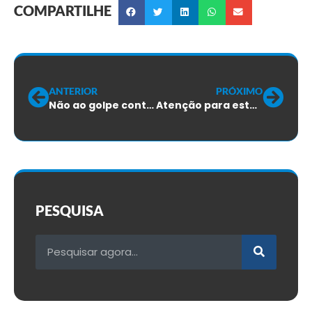
COMPARTILHE
ANTERIOR
PRÓXIMO
Não ao golpe contra os direitos dos trabalhadores!
Atenção para este edital de convocação!
PESQUISA