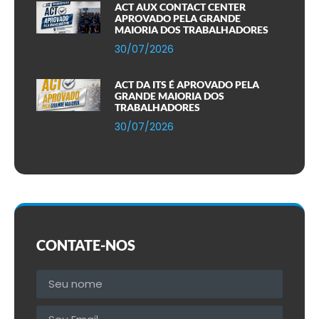
ACT AUX CONTACT CENTER
APROVADO PELA GRANDE
MAIORIA DOS TRABALHADORES
30/07/2026
ACT DA ITS É APROVADO PELA
GRANDE MAIORIA DOS
TRABALHADORES
30/07/2026
CONTATE-NOS