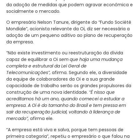
da adoção de medidas que podem agravar econômica e
socialmente o mercado.
O empresário Nelson Tanure, dirigente do “Fundo Société
Mondiale”, acionista relevante da Oi, diz ser necessária a
adoção de um pequeno aditivo ao plano de recuperação
da empresa.
“Não existe investimento ou reestruturação da dívida
capaz de equilibrar a Oi
sem que haja uma mudança
completa e estrutural da Lei Geral de
Telecomunicações”,
afirma. Segundo ele, a diversidade
da equipe de colaboradores da Oi e a sua grande
capacidade de trabalho serão os grandes propulsores da
construção de uma nova identidade.
“É nisso que
acreditamos há um ano, quando comecei a estudar a
empresa. A Oi é do tamanho do Brasil e tem pressa em
sair da recuperação judicial, voltando à liderança de
mercado”,
afirma ele.
“A empresa está viva e salva, porque tem pessoas de
primeira categoria”, repetiu o empresário o que falou na