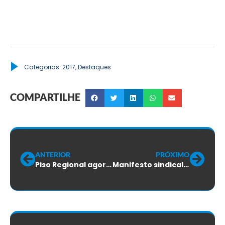
Categorias:
2017
,
Destaques
COMPARTILHE
ANTERIOR
PRÓXIMO
Piso Regional agora é oficial
Manifesto sindical inviabiliza golpe