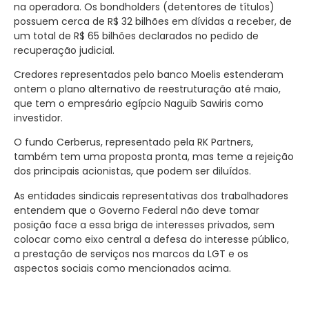
na operadora. Os bondholders (detentores de títulos)
possuem cerca de R$ 32 bilhões em dívidas a receber, de
um total de R$ 65 bilhões declarados no pedido de
recuperação judicial.
Credores representados pelo banco Moelis estenderam
ontem o plano alternativo de reestruturação até maio,
que tem o empresário egípcio Naguib Sawiris como
investidor.
O fundo Cerberus, representado pela RK Partners,
também tem uma proposta pronta, mas teme a rejeição
dos principais acionistas, que podem ser diluídos.
As entidades sindicais representativas dos trabalhadores
entendem que o Governo Federal não deve tomar
posição face a essa briga de interesses privados, sem
colocar como eixo central a defesa do interesse público,
a prestação de serviços nos marcos da LGT e os
aspectos sociais como mencionados acima.