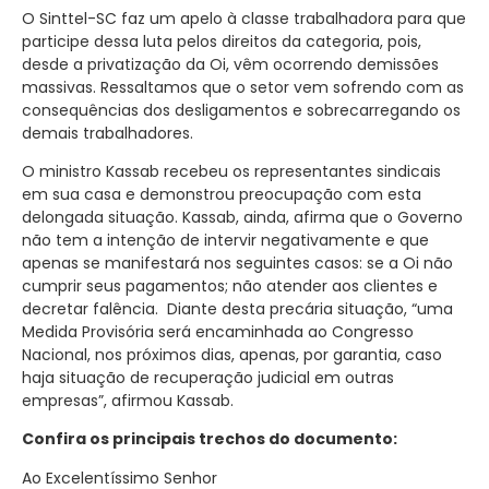
O Sinttel-SC faz um apelo à classe trabalhadora para que
participe dessa luta pelos direitos da categoria, pois,
desde a privatização da Oi, vêm ocorrendo demissões
massivas. Ressaltamos que o setor vem sofrendo com as
consequências dos desligamentos e sobrecarregando os
demais trabalhadores.
O ministro Kassab recebeu os representantes sindicais
em sua casa e demonstrou preocupação com esta
delongada situação. Kassab, ainda, afirma que o Governo
não tem a intenção de intervir negativamente e que
apenas se manifestará nos seguintes casos: se a Oi não
cumprir seus pagamentos; não atender aos clientes e
decretar falência. Diante desta precária situação, “uma
Medida Provisória será encaminhada ao Congresso
Nacional, nos próximos dias, apenas, por garantia, caso
haja situação de recuperação judicial em outras
empresas”, afirmou Kassab.
Confira os principais trechos do documento:
Ao Excelentíssimo Senhor