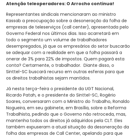
Atenção teleoperadores: O Arrocho continua!
Representantes sindicais mencionaram ao ministro
Kassab a preocupação sobre a desoneração da folha de
empresas de teleserviços (call center), apresentada pelo
Governo Federal nos últimos dias. Isso acarretará em
todo o segmento um volume de trabalhadores
desempregados, já que os empresários do setor buscarão
se adequar com a realidade em que a folha passará a
onerar de 3% para 22% de impostos. Quem pagará esta
conta? Certamente, o trabalhador. Diante disso, o
Sinttel-SC buscará recurso em outras esferas para que
os direitos trabalhistas sejam mantidos.
Já nesta terça-feira o presidente da UGT Nacional,
Ricardo Patah, e o presidente do Sinttel-SC, Rogério
Soares, conversaram com o Ministro do Trabalho, Ronaldo
Nogueira, em seu gabinete, em Brasília, sobre a Reforma
Trabalhista, pedindo que o Governo não retroceda, mas,
mantenha todos os direitos já adquiridos pela CLT. Eles
também expuseram a atual situação da desoneração da
folha das empresas de Call Center, apelando para que