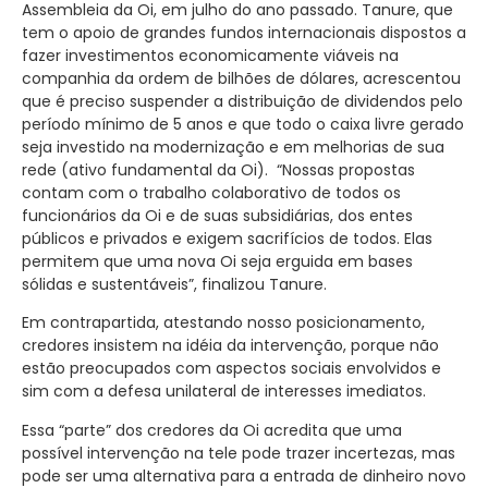
Assembleia da Oi, em julho do ano passado. Tanure, que
tem o apoio de grandes fundos internacionais dispostos a
fazer investimentos economicamente viáveis na
companhia da ordem de bilhões de dólares, acrescentou
que é preciso suspender a distribuição de dividendos pelo
período mínimo de 5 anos e que todo o caixa livre gerado
seja investido na modernização e em melhorias de sua
rede (ativo fundamental da Oi). “Nossas propostas
contam com o trabalho colaborativo de todos os
funcionários da Oi e de suas subsidiárias, dos entes
públicos e privados e exigem sacrifícios de todos. Elas
permitem que uma nova Oi seja erguida em bases
sólidas e sustentáveis”, finalizou Tanure.
Em contrapartida, atestando nosso posicionamento,
credores insistem na idéia da intervenção, porque não
estão preocupados com aspectos sociais envolvidos e
sim com a defesa unilateral de interesses imediatos.
Essa “parte” dos credores da Oi acredita que uma
possível intervenção na tele pode trazer incertezas, mas
pode ser uma alternativa para a entrada de dinheiro novo