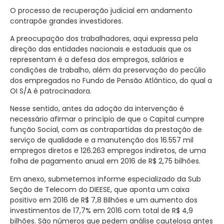
O processo de recuperação judicial em andamento
contrapõe grandes investidores.
A preocupação dos trabalhadores, aqui expressa pela
direção das entidades nacionais e estaduais que os
representam é a defesa dos empregos, salários e
condições de trabalho, além da preservação do pecúlio
dos empregados no Fundo de Pensão Atlântico, do qual a
OI S/A é patrocinadora.
Nesse sentido, antes da adoção da intervenção é
necessário afirmar o princípio de que o Capital cumpre
função Social, com as contrapartidas da prestação de
serviço de qualidade e a manutenção dos 16.557 mil
empregos diretos e 126.263 empregos indiretos, de uma
folha de pagamento anual em 2016 de R$ 2,75 bilhões.
Em anexo, submetemos informe especializado da Sub
Seção de Telecom do DIEESE, que aponta um caixa
positivo em 2016 de R$ 7,8 Bilhões e um aumento dos
investimentos de 17,7% em 2016 com total de R$ 4,9
bilhões. São números que pedem análise cautelosa antes