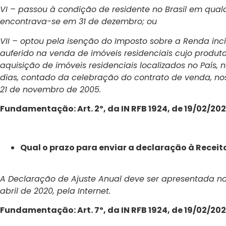
VI – passou à condição de residente no Brasil em qua
encontrava-se em 31 de dezembro; ou
VII – optou pela isenção do Imposto sobre a Renda inc
auferido na venda de imóveis residenciais cujo produt
aquisição de imóveis residenciais localizados no País, 
dias, contado da celebração do contrato de venda, nos t
21 de novembro de 2005.
Fundamentação: Art. 2º, da IN RFB 1924, de 19/02/20
Qual o prazo para enviar a declaração à Receit
A Declaração de Ajuste Anual deve ser apresentada n
abril de 2020, pela Internet.
Fundamentação: Art. 7º, da IN RFB 1924, de 19/02/20