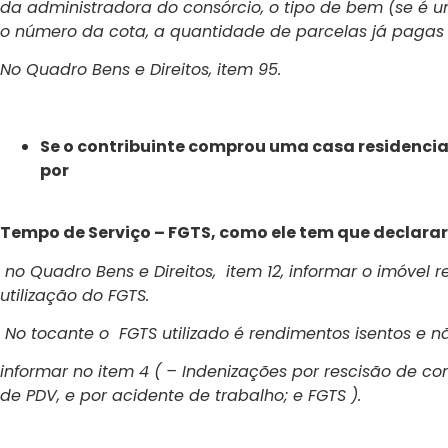
da administradora do consórcio, o tipo de bem (se é u
o número da cota, a quantidade de parcelas já pagas
No Quadro Bens e Direitos, item 95.
Se o contribuinte comprou uma casa residencia
por
Tempo de Serviço – FGTS, como ele tem que declara
no Quadro Bens e Direitos, item 12, informar o imóvel
utilização do FGTS.
No tocante o FGTS utilizado é rendimentos isentos e nã
informar no item 4 ( – Indenizações por rescisão de cont
de PDV, e por acidente de trabalho; e FGTS ).