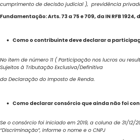
cumprimento de decisão judicial ), previdência privada
Fundamentação: Arts. 73 a 75 e 709, da IN RFB 1924, 
Como o contribuinte deve declarar a participaç
No item de número 11 ( Participação nos lucros ou res
Sujeitos à Tributação Exclusiva/Definitiva
da Declaração do Imposto de Renda.
Como declarar consórcio que ainda não foi c
Se o consórcio foi iniciado em 2019, a coluna de 31/12
“Discriminação”, informe o nome e o CNPJ