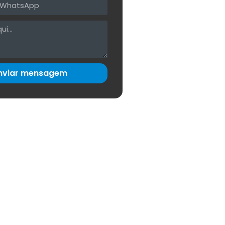
nviar mensagem