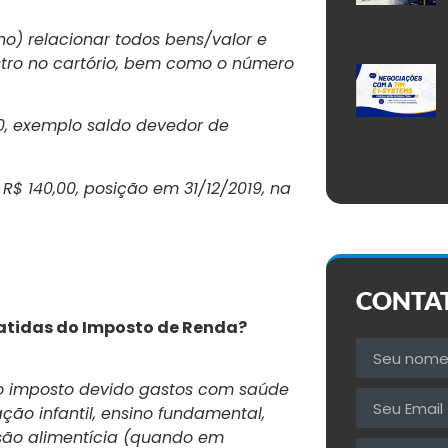
o) relacionar todos bens/valor e
stro no cartório, bem como o número
,00, exemplo saldo devedor de
 R$ 140,00, posição em 31/12/2019, na
CONTA
batidas do Imposto de Renda?
o imposto devido gastos com saúde
ão infantil, ensino fundamental,
são alimentícia (quando em