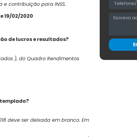
 e contribuição para INSS.
de 19/02/2020
ão de lucros e resultados?
E
ultados ), do Quadro Rendimentos
ontemplado?
/2018 deve ser deixada em branco. Em