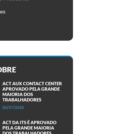
ões
OBRE
ACT AUX CONTACT CENTER
APROVADO PELA GRANDE
MAIORIA DOS
TRABALHADORES
30/07/2026
ACT DA ITS É APROVADO
PELA GRANDE MAIORIA
DOS TRABALHADORES