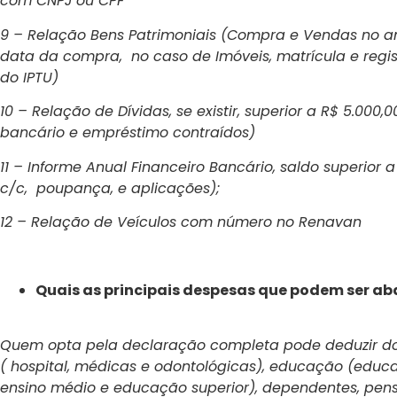
com CNPJ ou CPF
9 – Relação Bens Patrimoniais (Compra e Vendas no an
data da compra, no caso de Imóveis, matrícula e regi
do IPTU)
10 – Relação de Dívidas, se existir, superior a R$ 5.000
bancário e empréstimo contraídos)
11 – Informe Anual Financeiro Bancário, saldo superior a
c/c, poupança, e aplicações);
12 – Relação de Veículos com número no Renavan
Quais as principais despesas que podem ser a
Quem opta pela declaração completa pode deduzir d
( hospital, médicas e odontológicas), educação (educaç
ensino médio e educação superior), dependentes, pen