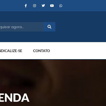
NDICALIZE-SE
CONTATO
RENDA