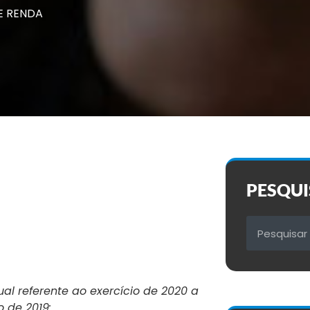
E RENDA
PESQUI
al referente ao exercício de 2020 a
o de 2019: