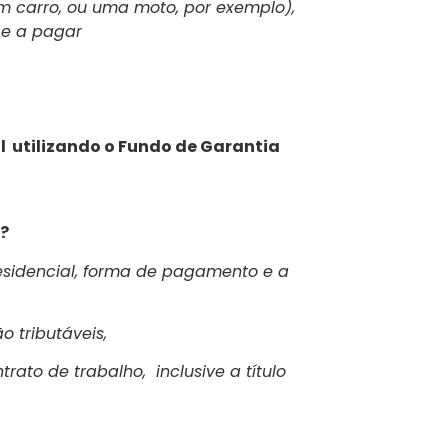
m carro, ou uma moto, por exemplo),
 e a pagar
l utilizando o Fundo de Garantia
r?
 residencial, forma de pagamento e a
o tributáveis,
rato de trabalho, inclusive a título