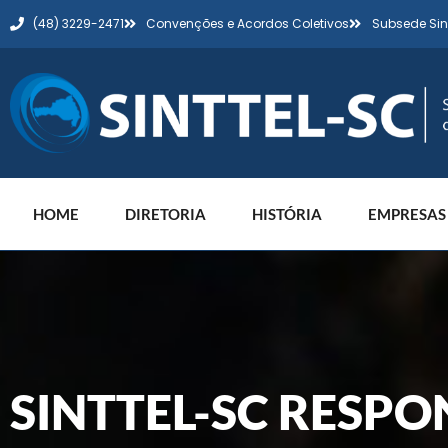
(48) 3229-2471
Convenções e Acordos Coletivos
Subsede Sin
HOME
DIRETORIA
HISTÓRIA
EMPRESAS
SINTTEL-SC RESPO