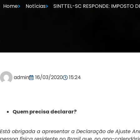
Home
Notícias
SINTTEL-SC RESPONDE: IMPOSTO D
admin
16/03/2020
15:24
Quem precisa declarar?
Está obrigada a apresentar a Declaração de Ajuste Anu
pessoa física residente no Brasil que, no ano-calendári