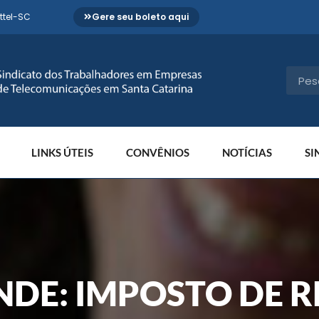
ttel-SC
Gere seu boleto aqui
LINKS ÚTEIS
CONVÊNIOS
NOTÍCIAS
SI
NDE: IMPOSTO DE 