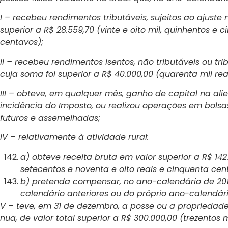
I – recebeu rendimentos tributáveis, sujeitos ao ajuste
superior a R$ 28.559,70 (vinte e oito mil, quinhentos e 
centavos);
II – recebeu rendimentos isentos, não tributáveis ou tr
cuja soma foi superior a R$ 40.000,00 (quarenta mil reai
III – obteve, em qualquer mês, ganho de capital na alie
incidência do Imposto, ou realizou operações em bolsa
futuros e assemelhadas;
IV – relativamente à atividade rural:
a) obteve receita bruta em valor superior a R$ 142
setecentos e noventa e oito reais e cinquenta cen
b) pretenda compensar, no ano-calendário de 2019
calendário anteriores ou do próprio ano-calendári
V – teve, em 31 de dezembro, a posse ou a propriedade d
nua, de valor total superior a R$ 300.000,00 (trezentos mi