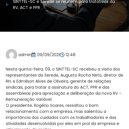
SINTTEL-SC e Serede se reúnem para tratativas da
RV, ACT e PPR
admin
09/09/2021
12:48
Nesta quinta-feira, 09, o SINTTEL-SC recebeu a visita dos
representantes da Serede, Augusto Rocha Neto, diretor de
RH, e Edmilson Alves de Oliveira, gerente de relações
sindicais, para tratar a assinatura do ACT, PPR e das
assembleias para apreciação e deliberação da nova RV –
Remuneração Variável.
O presidente, Rogério Soares, ressaltou o bom
relacionamento com a empresa, mas salientou a
importância dos cuidados com os trabalhadores e das
atividades desenvolvidas por eles em prol da empresa e