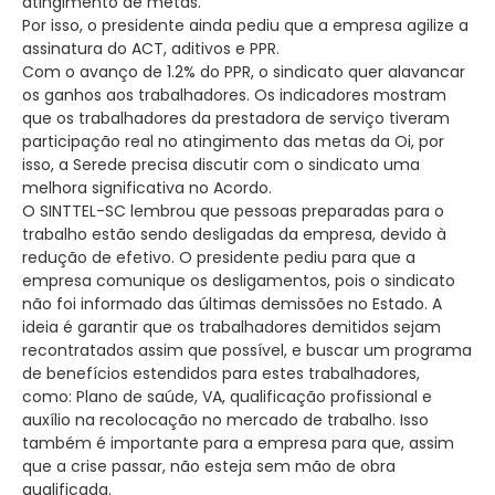
atingimento de metas.
Por isso, o presidente ainda pediu que a empresa agilize a
assinatura do ACT, aditivos e PPR.
Com o avanço de 1.2% do PPR, o sindicato quer alavancar
os ganhos aos trabalhadores. Os indicadores mostram
que os trabalhadores da prestadora de serviço tiveram
participação real no atingimento das metas da Oi, por
isso, a Serede precisa discutir com o sindicato uma
melhora significativa no Acordo.
O SINTTEL-SC lembrou que pessoas preparadas para o
trabalho estão sendo desligadas da empresa, devido à
redução de efetivo. O presidente pediu para que a
empresa comunique os desligamentos, pois o sindicato
não foi informado das últimas demissões no Estado. A
ideia é garantir que os trabalhadores demitidos sejam
recontratados assim que possível, e buscar um programa
de benefícios estendidos para estes trabalhadores,
como: Plano de saúde, VA, qualificação profissional e
auxílio na recolocação no mercado de trabalho. Isso
também é importante para a empresa para que, assim
que a crise passar, não esteja sem mão de obra
qualificada.