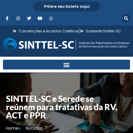
Gere seu boleto aqui
Convenções e Acordos Coletivos
Subsede Sinttel-SC
SINTTEL-SC e Serede se
reúnem para tratativas da RV,
ACT e PPR
Home
Notícias