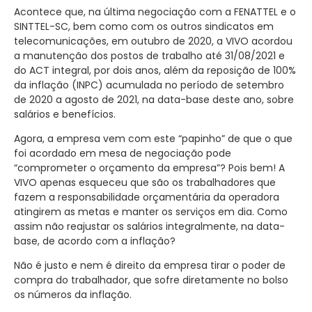
Acontece que, na última negociação com a FENATTEL e o
SINTTEL-SC, bem como com os outros sindicatos em
telecomunicações, em outubro de 2020, a VIVO acordou
a manutenção dos postos de trabalho até 31/08/2021 e
do ACT integral, por dois anos, além da reposição de 100%
da inflação (INPC) acumulada no período de setembro
de 2020 a agosto de 2021, na data-base deste ano, sobre
salários e benefícios.
Agora, a empresa vem com este “papinho” de que o que
foi acordado em mesa de negociação pode
“comprometer o orçamento da empresa”? Pois bem! A
VIVO apenas esqueceu que são os trabalhadores que
fazem a responsabilidade orçamentária da operadora
atingirem as metas e manter os serviços em dia. Como
assim não reajustar os salários integralmente, na data-
base, de acordo com a inflação?
Não é justo e nem é direito da empresa tirar o poder de
compra do trabalhador, que sofre diretamente no bolso
os números da inflação.