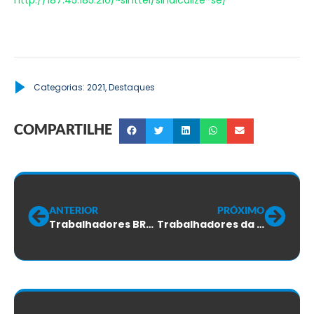
Categorias:
2021
,
Destaques
COMPARTILHE
ANTERIOR
PRÓXIMO
Trabalhadores BRD: votação do ACT será amanhã, 15/09
Trabalhadores da Pauta: votação do ACT será amanhã, 23