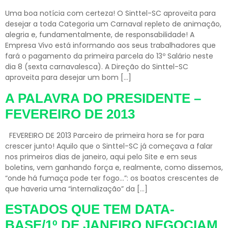
Uma boa notícia com certeza! O Sinttel-SC aproveita para
desejar a toda Categoria um Carnaval repleto de animação,
alegria e, fundamentalmente, de responsabilidade! A
Empresa Vivo está informando aos seus trabalhadores que
fará o pagamento da primeira parcela do 13º Salário neste
dia 8 (sexta carnavalesca). A Direção do Sinttel-SC
aproveita para desejar um bom […]
A PALAVRA DO PRESIDENTE –
FEVEREIRO DE 2013
FEVEREIRO DE 2013 Parceiro de primeira hora se for para
crescer junto! Aquilo que o Sinttel-SC já começava a falar
nos primeiros dias de janeiro, aqui pelo Site e em seus
boletins, vem ganhando força e, realmente, como dissemos,
“onde há fumaça pode ter fogo…”: os boatos crescentes de
que haveria uma “internalização” da […]
ESTADOS QUE TEM DATA-
BASE/1º DE JANEIRO NEGOCIAM