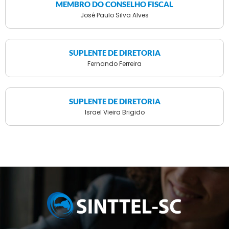
MEMBRO DO CONSELHO FISCAL
José Paulo Silva Alves
SUPLENTE DE DIRETORIA
Fernando Ferreira
SUPLENTE DE DIRETORIA
Israel Vieira Brigido