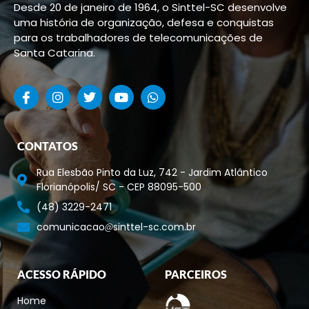
Desde 20 de janeiro de 1964, o Sinttel-SC desenvolve
uma história de organização, defesa e conquistas
para os trabalhadores de telecomunicações de
Santa Catarina.
CONTATOS
Rua Elesbão Pinto da Luz, 742 - Jardim Atlântico
Florianópolis/ SC - CEP 88095-500
(48) 3229-2471
comunicacao
sinttel-sc.com.br
ACESSO RÁPIDO
PARCEIROS
Home