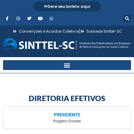
Gere seu boleto aqui
Convenções e Acordos Coletivos
Subsede Sinttel-SC
DIRETORIA EFETIVOS
PRESIDENTE
Rogério Soares