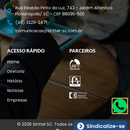
Rua Elesbão Pinto da Luz, 742 - Jardim Atlântico
Florianópolis/ SC - CEP 88095-500
(48) 3229-2471
comunicacao
sinttel-sc.com.br
ACESSO RÁPIDO
PARCEIROS
Home
Diretoria
História
Notícias
Empresas
© 2026 Sinttel SC. Todos os direitos reservados.
Sindicalize-se