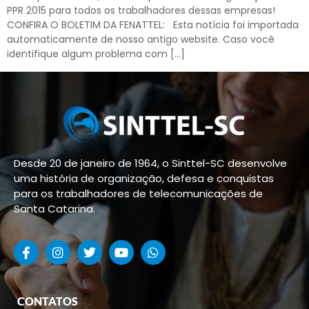
PPR 2015 para todos os trabalhadores dessas empresas!
CONFIRA O BOLETIM DA FENATTEL: Esta notícia foi importada
automaticamente de nosso antigo website. Caso você
identifique algum problema com […]
Desde 20 de janeiro de 1964, o Sinttel-SC desenvolve
uma história de organização, defesa e conquistas
para os trabalhadores de telecomunicações de
Santa Catarina.
CONTATOS