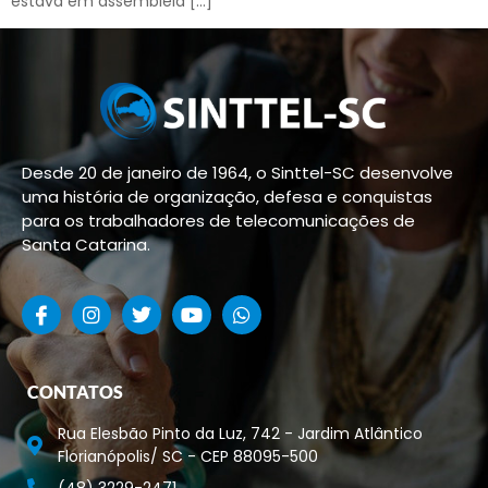
estava em assembleia […]
Desde 20 de janeiro de 1964, o Sinttel-SC desenvolve
uma história de organização, defesa e conquistas
para os trabalhadores de telecomunicações de
Santa Catarina.
CONTATOS
Rua Elesbão Pinto da Luz, 742 - Jardim Atlântico
Florianópolis/ SC - CEP 88095-500
(48) 3229-2471