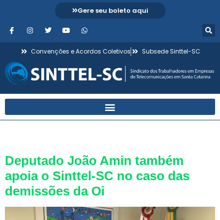
Gere seu boleto aqui
Convenções e Acordos Coletivos
Subsede Sinttel-SC
Dia:
23 de maio de 2016
Deputado João Amin também
apoia o Sinttel-SC no caso das
demissões da Oi