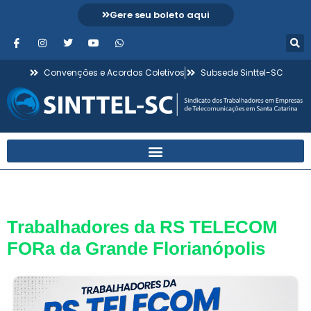
Gere seu boleto aqui
Convenções e Acordos Coletivos
Subsede Sinttel-SC
Dia:
7 de julho de 2026
Trabalhadores da RS TELECOM
FORa da Grande Florianópolis