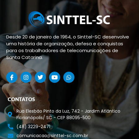
Desde 20 de janeiro de 1964, o Sinttel-SC desenvolve
uma história de organização, defesa e conquistas
para os trabalhadores de telecomunicações de
Santa Catarina.
CONTATOS
Rua Elesbão Pinto da Luz, 742 - Jardim Atlântico
Florianópolis/ SC - CEP 88095-500
(48) 3229-2471
comunicacao
sinttel-sc.com.br