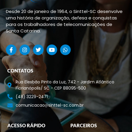
Desde 20 de janeiro de 1964, o Sinttel-SC desenvolve
uma história de organização, defesa e conquistas
para os trabalhadores de telecomunicações de
Santa Catarina.
CONTATOS
Rua Elesbão Pinto da Luz, 742 - Jardim Atlântico
Florianópolis/ SC - CEP 88095-500
(48) 3229-2471
comunicacao
sinttel-sc.com.br
ACESSO RÁPIDO
PARCEIROS