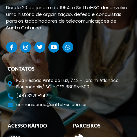
Desde 20 de janeiro de 1964, o Sinttel-SC desenvolve
uma história de organização, defesa e conquistas
para os trabalhadores de telecomunicações de
Santa Catarina.
CONTATOS
Rua Elesbão Pinto da Luz, 742 - Jardim Atlântico
Florianópolis/ SC - CEP 88095-500
(48) 3229-2471
comunicacao
sinttel-sc.com.br
ACESSO RÁPIDO
PARCEIROS