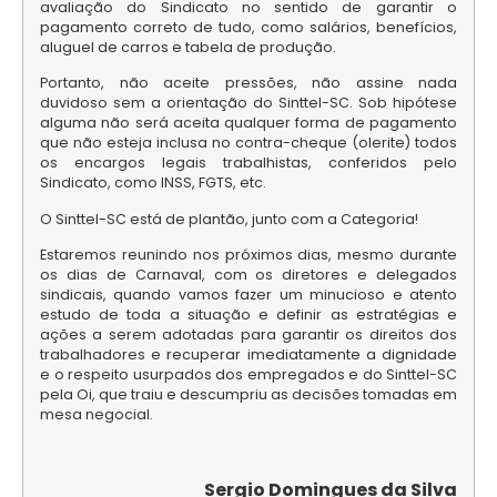
avaliação do Sindicato no sentido de garantir o
pagamento correto de tudo, como salários, benefícios,
aluguel de carros e tabela de produção.
Portanto, não aceite pressões, não assine nada
duvidoso sem a orientação do Sinttel-SC. Sob hipótese
alguma não será aceita qualquer forma de pagamento
que não esteja inclusa no contra-cheque (olerite) todos
os encargos legais trabalhistas, conferidos pelo
Sindicato, como INSS, FGTS, etc.
O Sinttel-SC está de plantão, junto com a Categoria!
Estaremos reunindo nos próximos dias, mesmo durante
os dias de Carnaval, com os diretores e delegados
sindicais, quando vamos fazer um minucioso e atento
estudo de toda a situação e definir as estratégias e
ações a serem adotadas para garantir os direitos dos
trabalhadores e recuperar imediatamente a dignidade
e o respeito usurpados dos empregados e do Sinttel-SC
pela Oi, que traiu e descumpriu as decisões tomadas em
mesa negocial.
Sergio Domingues da Silva