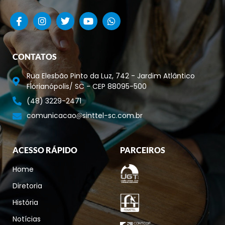
CONTATOS
Rua Elesbão Pinto da Luz, 742 - Jardim Atlântico
Florianópolis/ SC - CEP 88095-500
(48) 3229-2471
comunicacao
sinttel-sc.com.br
ACESSO RÁPIDO
PARCEIROS
Home
Diretoria
História
Notícias