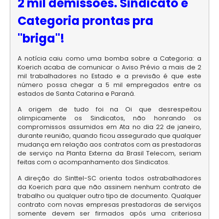
2 mil demissões. Sindicato e
Categoria prontas pra
"briga"!
A notícia caiu como uma bomba sobre a Categoria: a
Koerich acaba de comunicar o Aviso Prévio a mais de 2
mil trabalhadores no Estado e a previsão é que este
número possa chegar a 5 mil empregados entre os
estados de Santa Catarina e Paraná.
A origem de tudo foi na Oi que desrespeitou
olimpicamente os Sindicatos, não honrando os
compromissos assumidos em Ata no dia 22 de janeiro,
durante reunião, quando ficou assegurado que qualquer
mudança em relação aos contratos com as prestadoras
de serviço na Planta Externa da Brasil Telecom, seriam
feitas com o acompanhamento dos Sindicatos.
A direção do Sinttel-SC orienta todos ostrabalhadores
da Koerich para que não assinem nenhum contrato de
trabalho ou qualquer outro tipo de documento. Qualquer
contrato com novas empresas prestadoras de serviços
somente devem ser firmados após uma criteriosa