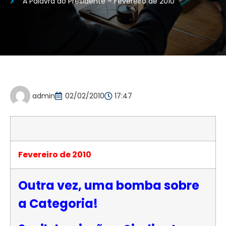
A Palavra do Presidente – Fevereiro de 2010
admin
02/02/2010
17:47
Fevereiro de 2010
Outra vez, uma bomba sobre
a Categoria!