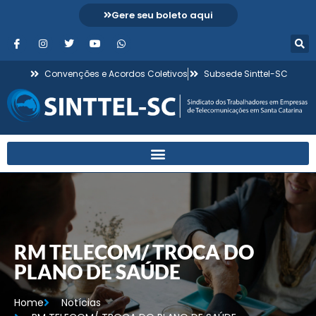
Gere seu boleto aqui
Convenções e Acordos Coletivos
Subsede Sinttel-SC
RM TELECOM/ TROCA DO
PLANO DE SAÚDE
Home
Notícias