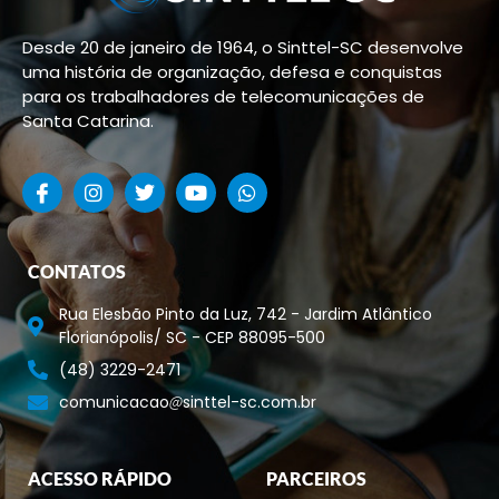
Desde 20 de janeiro de 1964, o Sinttel-SC desenvolve
uma história de organização, defesa e conquistas
para os trabalhadores de telecomunicações de
Santa Catarina.
CONTATOS
Rua Elesbão Pinto da Luz, 742 - Jardim Atlântico
Florianópolis/ SC - CEP 88095-500
(48) 3229-2471
comunicacao
sinttel-sc.com.br
ACESSO RÁPIDO
PARCEIROS