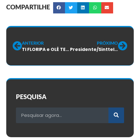
COMPARTILHE
ANTERIOR
PRÓXIMO
TI FLORIPA e OLÉ TELECOM
Presidente/Sinttel-SC dá entrevista na Record News – 24/02/2010
PESQUISA