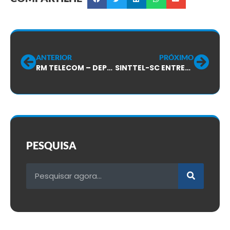
ANTERIOR
PRÓXIMO
RM TELECOM – DEPOIS DO SUSTO, COMEÇA A CAIR NA CONTA!
SINTTEL-SC ENTREGA CARTEIRINHAS PARA SINDICALIZADOS!
PESQUISA