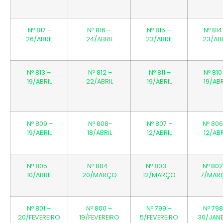
Nº 817 –
Nº 816 –
Nº 815 –
Nº 814
26/ABRIL
24/ABRIL
23/ABRIL
23/ABR
Nº 813 –
Nº 812 –
Nº 811 –
Nº 810
19/ABRIL
22/ABRIL
19/ABRIL
19/ABR
Nº 809 –
Nº 808-
Nº 807 –
Nº 806
19/ABRIL
18/ABRIL
12/ABRIL
12/ABR
Nº 805 –
Nº 804 –
Nº 803 –
Nº 802
10/ABRIL
20/MARÇO
12/MARÇO
7/MAR
Nº 801 –
Nº 800 –
Nº 799 –
Nº 798
20/FEVEREIRO
19/FEVEREIRO
5/FEVEREIRO
30/JAN