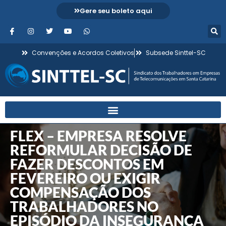
Gere seu boleto aqui
Convenções e Acordos Coletivos
Subsede Sinttel-SC
FLEX – EMPRESA RESOLVE
REFORMULAR DECISÃO DE
FAZER DESCONTOS EM
FEVEREIRO OU EXIGIR
COMPENSAÇÃO DOS
TRABALHADORES NO
EPISÓDIO DA INSEGURANÇA