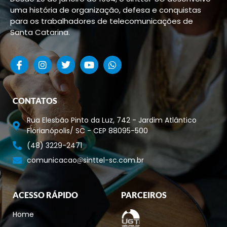
uma história de organização, defesa e conquistas
para os trabalhadores de telecomunicações de
Santa Catarina.
CONTATOS
Rua Elesbão Pinto da Luz, 742 - Jardim Atlântico
Florianópolis/ SC - CEP 88095-500
(48) 3229-2471
comunicacao
sinttel-sc.com.br
ACESSO RÁPIDO
PARCEIROS
Home