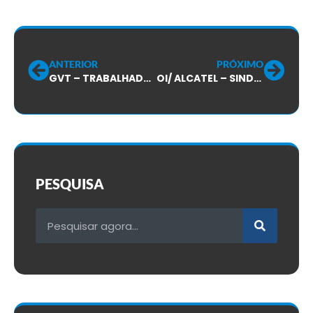
ANTERIOR
PRÓXIMO
GVT – TRABALHADORES FAZEM PARALISAÇÃO RELÂMPAGO CONTRA CRUELDADES NO TRABALHO!
OI/ ALCATEL – SINDICATO PARTICIPA DE REUNIÃO ENTRE OI E COMISSÃO DA FENATTEL!
PESQUISA