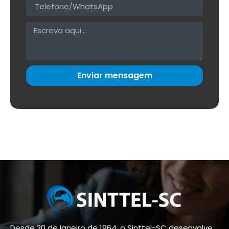
Enviar mensagem
Desde 20 de janeiro de 1964, o Sinttel-SC desenvolve