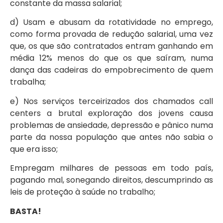
constante da massa salarial;
d) Usam e abusam da rotatividade no emprego,
como forma provada de redução salarial, uma vez
que, os que são contratados entram ganhando em
média 12% menos do que os que saíram, numa
dança das cadeiras do empobrecimento de quem
trabalha;
e) Nos serviços terceirizados dos chamados call
centers a brutal exploração dos jovens causa
problemas de ansiedade, depressão e pânico numa
parte da nossa população que antes não sabia o
que era isso;
Empregam milhares de pessoas em todo país,
pagando mal, sonegando direitos, descumprindo as
leis de proteção à saúde no trabalho;
BASTA!