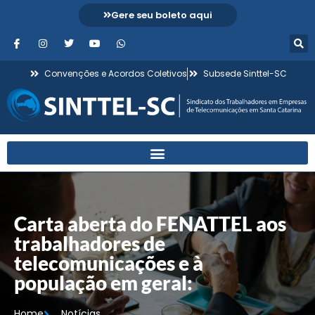
Gere seu boleto aqui
Convenções e Acordos Coletivos
Subsede Sinttel-SC
Carta aberta do FENATTEL aos
trabalhadores de
telecomunicações e à
população em geral:
Home
Notícias