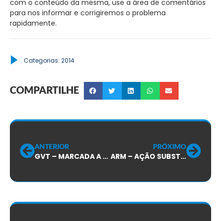
com o conteúdo da mesma, use a área de comentários
para nos informar e corrigiremos o problema
rapidamente.
Categorias:
2014
COMPARTILHE
ANTERIOR
PRÓXIMO
GVT – MARCADA A AUDIÊNCIA DA AÇÃO QUE TRATA DA BASE DE CÁLCULO DO ADICIONAL DE PERICULOSIDADE:
ARM – AÇÃO SUBSTITUTIVO PROCESSUAL/ VALE REFEIÇÃO: