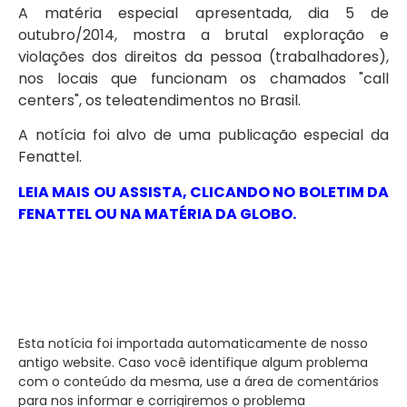
A matéria especial apresentada, dia 5 de
outubro/2014, mostra a brutal exploração e
violações dos direitos da pessoa (trabalhadores),
nos locais que funcionam os chamados "call
centers", os teleatendimentos no Brasil.
A notícia foi alvo de uma publicação especial da
Fenattel.
LEIA MAIS OU ASSISTA, CLICANDO NO BOLETIM DA
FENATTEL OU NA MATÉRIA DA GLOBO.
Esta notícia foi importada automaticamente de nosso
antigo website. Caso você identifique algum problema
com o conteúdo da mesma, use a área de comentários
para nos informar e corrigiremos o problema