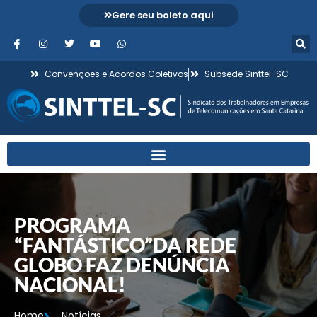
Gere seu boleto aqui
Convenções e Acordos Coletivos
Subsede Sinttel-SC
PROGRAMA
“FANTÁSTICO”DA REDE
GLOBO FAZ DENÚNCIA
NACIONAL!
Home
Notícias