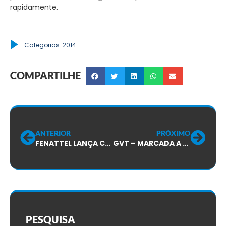
rapidamente.
Categorias:
2014
COMPARTILHE
ANTERIOR
PRÓXIMO
FENATTEL LANÇA CARTA ABERTA AOS TRABALHADORES EM TELECOMUNICAÇÕES!
GVT – MARCADA A AUDIÊNCIA DA AÇÃO QUE TRATA DA BASE DE CÁLCULO DO ADICIONAL DE PERICULOSIDADE:
PESQUISA