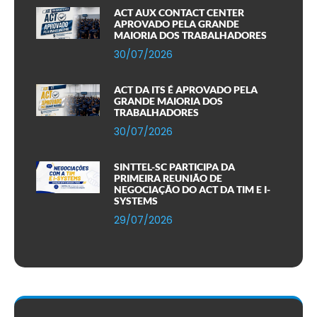
ACT AUX CONTACT CENTER
APROVADO PELA GRANDE
MAIORIA DOS TRABALHADORES
30/07/2026
ACT DA ITS É APROVADO PELA
GRANDE MAIORIA DOS
TRABALHADORES
30/07/2026
SINTTEL-SC PARTICIPA DA
PRIMEIRA REUNIÃO DE
NEGOCIAÇÃO DO ACT DA TIM E I-
SYSTEMS
29/07/2026