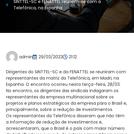
SINTTEL-SC e FENATTEL reúnem-se com a
Telefônica, na Espanha
admin
29/03/2023
21:12
Dirigentes do SINTTEL-SC e da FENATTEL se reuniram com
representantes da matriz da Telefônica, em Madri, na
Espanha. O encontro ocorreu nesta terça-feira, 28/03.
No encontro, os dirigentes das sindicais indagaram os
representantes da empresa multinacional sobre os
projetos e planos estratégicos da empresa para o Brasil e,
principalmente, sobre a redução de investimentos.
Os representantes da Telefônica disseram que não têm
a informação de redução de investimentos e,
acrescentaram, que o Brasil é o país com maior número