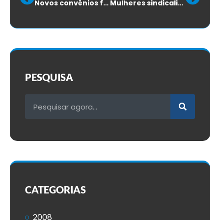
Novos convênios financeiros
Mulheres sindicalistas do SINTTELSC e FENATTEL participam do encerramento do Março Mulher
PESQUISA
CATEGORIAS
2008