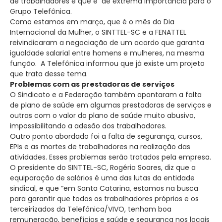
de trabalhadores e que é de extrema importância para o
Grupo Telefônica.
Como estamos em março, que é o mês do Dia
Internacional da Mulher, o SINTTEL-SC e a FENATTEL
reivindicaram a negociação de um acordo que garanta
igualdade salarial entre homens e mulheres, na mesma
função. A Telefônica informou que já existe um projeto
que trata desse tema.
Problemas com as prestadoras de serviços
O Sindicato e a Federação também apontaram a falta
de plano de saúde em algumas prestadoras de serviços e
outras com o valor do plano de saúde muito abusivo,
impossibilitando a adesão dos trabalhadores.
Outro ponto abordado foi a falta de segurança, cursos,
EPIs e as mortes de trabalhadores na realização das
atividades. Esses problemas serão tratados pela empresa.
O presidente do SINTTEL-SC, Rogério Soares, diz que a
equiparação de salários é uma das lutas da entidade
sindical, e que “em Santa Catarina, estamos na busca
para garantir que todos os trabalhadores próprios e os
terceirizados da Telefônica/VIVO, tenham boa
remuneração, benefícios e saúde e segurança nos locais