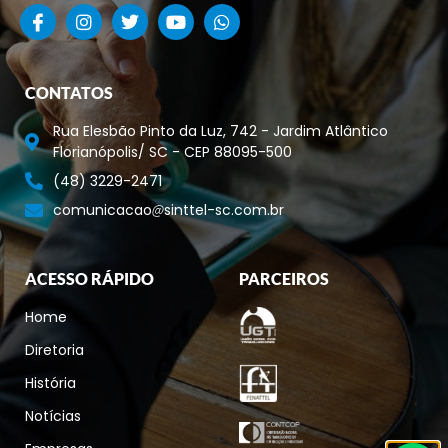
CONTATOS
Rua Elesbão Pinto da Luz, 742 - Jardim Atlântico
Florianópolis/ SC - CEP 88095-500
(48) 3229-2471
comunicacao
sinttel-sc.com.br
ACESSO RÁPIDO
PARCEIROS
Home
Diretoria
História
Notícias