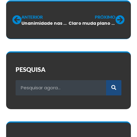
ANTERIOR
PRÓXIMO
Unanimidade nas urnas: chapa união é eleita para os próximos 4 anos no SINTTEL-AP
Claro muda plano de saúde e SINTTEL-SC toma atitude contra eventuais precarizações
PESQUISA