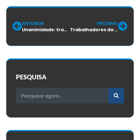
ANTERIOR
PRÓXIMO
Unanimidade: trabalhadores da X-PC aprovam ACT
Trabalhadores da VERO: assembleia do ACT será amanhã, 21/09
PESQUISA