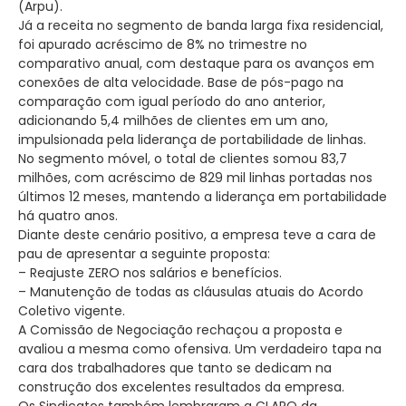
(Arpu).
Já a receita no segmento de banda larga fixa residencial,
foi apurado acréscimo de 8% no trimestre no
comparativo anual, com destaque para os avanços em
conexões de alta velocidade. Base de pós-pago na
comparação com igual período do ano anterior,
adicionando 5,4 milhões de clientes em um ano,
impulsionada pela liderança de portabilidade de linhas.
No segmento móvel, o total de clientes somou 83,7
milhões, com acréscimo de 829 mil linhas portadas nos
últimos 12 meses, mantendo a liderança em portabilidade
há quatro anos.
Diante deste cenário positivo, a empresa teve a cara de
pau de apresentar a seguinte proposta:
– Reajuste ZERO nos salários e benefícios.
– Manutenção de todas as cláusulas atuais do Acordo
Coletivo vigente.
A Comissão de Negociação rechaçou a proposta e
avaliou a mesma como ofensiva. Um verdadeiro tapa na
cara dos trabalhadores que tanto se dedicam na
construção dos excelentes resultados da empresa.