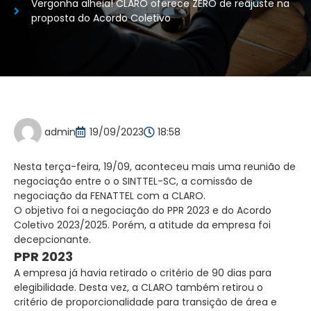
Vergonha alheia! CLARO oferece ZERO de reajuste na
proposta do Acordo Coletivo
admin
19/09/2023
18:58
Nesta terça-feira, 19/09, aconteceu mais uma reunião de
negociação entre o o SINTTEL-SC, a comissão de
negociação da FENATTEL com a CLARO.
O objetivo foi a negociação do PPR 2023 e do Acordo
Coletivo 2023/2025. Porém, a atitude da empresa foi
decepcionante.
PPR 2023
A empresa já havia retirado o critério de 90 dias para
elegibilidade. Desta vez, a CLARO também retirou o
critério de proporcionalidade para transição de área e