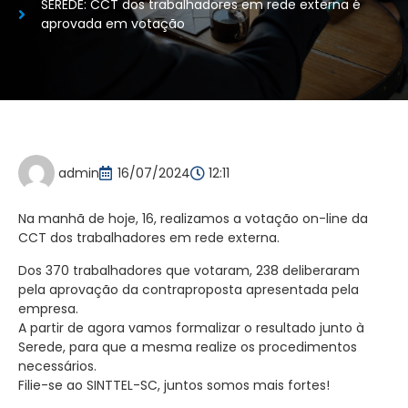
SEREDE: CCT dos trabalhadores em rede externa é
aprovada em votação
admin
16/07/2024
12:11
Na manhã de hoje, 16, realizamos a votação on-line da
CCT dos trabalhadores em rede externa.
Dos 370 trabalhadores que votaram, 238 deliberaram
pela aprovação da contraproposta apresentada pela
empresa.
A partir de agora vamos formalizar o resultado junto à
Serede, para que a mesma realize os procedimentos
necessários.
Filie-se ao SINTTEL-SC, juntos somos mais fortes!