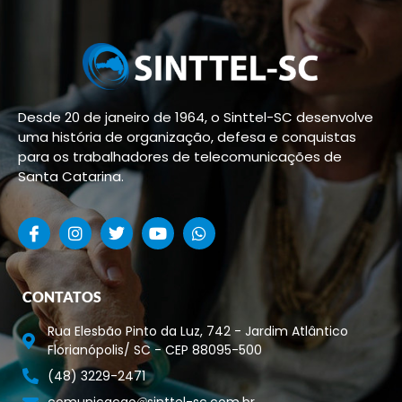
Desde 20 de janeiro de 1964, o Sinttel-SC desenvolve
uma história de organização, defesa e conquistas
para os trabalhadores de telecomunicações de
Santa Catarina.
CONTATOS
Rua Elesbão Pinto da Luz, 742 - Jardim Atlântico
Florianópolis/ SC - CEP 88095-500
(48) 3229-2471
comunicacao
sinttel-sc.com.br