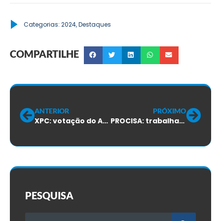
Categorias:
2024
,
Destaques
COMPARTILHE
ANTERIOR
PRÓXIMO
XPC: votação do ACT será em 19/07
PROCISA: trabalhadores aprovam CCT em assembleia
PESQUISA