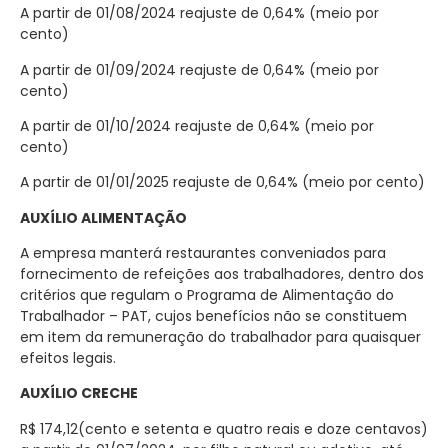
A partir de 01/08/2024 reajuste de 0,
64
% (meio por
cento)
A partir de 01/09/2024 reajuste de 0,
64
% (meio por
cento)
A partir de 01/10/2024 reajuste de 0,
64
% (meio por
cento)
A partir de 01/01/2025 reajuste de 0,
64
% (meio por cento)
AUXÍLIO ALIMENTAÇÃO
A empresa mant
erá
restaurantes conveniados para
fornecimento de refeições aos trabalhadores, dentro dos
critérios que regulam o Programa de Alimentação do
Trabalhador – PAT, cujos benefícios não se constituem
em item da remuneração do trabalhador para quaisquer
efeitos legais.
AUXÍLIO CRECHE
R$
174,12
(cento e
setenta e quatro reais e doze centavos
)