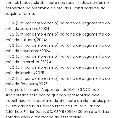
conquistados pelo sindicato aos seus filiados, conforme
deliberado na Assembleia Geral dos Trabalhadores, da
seguinte forma:
•
1,5% (um por cento e meio) na folha de pagamento do
mês de setembro/2024;
•
1,5% (um por cento e meio) na folha de pagamento do
mês de outubro/2024;
•
1,5% (um por cento e meio) na folha de pagamento do
mês de novembro/2024;
•
1,5% (um por cento e meio) na folha de pagamento do
mês de dezembro /2024.
•
1,5% (um por cento e meio) na folha de pagamento do
mês de janeiro /2025.
•
1,5% (um por cento e meio) na folha de pagamento do
mês de fevereiro/2025.
Parágrafo Primeiro:
A oposição do EMPREGADO não
sindicalizado será aceita quando apresentada pelo
trabalhador na secretaria do sindicato ou via correio, por
AR, situado na Rua Elesbão Pinto da Luz, 742, Jardim
Atlântico, Florianópolis SC, CEP 88095-500 em até 5 dias
corridos após a realização da assembleia.