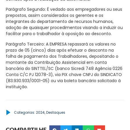
Parágrafo Segundo:
É vedado aos empregadores ou seus
prepostos, assim considerados os gerentes e os
integrantes do departamento de recursos humanos,
adoção de quaisquer procedimentos visando a induzir ou
facilitar para o trabalhador à oposição ao desconto.
Parágrafo Terceiro:
A EMPRESA repassará os valores no
prazo de 05 (cinco) dias após efetuar o desconto na
folha de pagamento dos Trabalhadores, depositando o
montante da Contribuição Assistencial em conta
bancária do SINTTEL/SC (banco Sicredi 748 Agência 0226
Conta C/C PJ 12078-3), via PIX chave CNPJ do SINDICATO
(83.930.933/0001-05) ou via boleto bancário solicitado à
instituição.
Categorias:
2024
,
Destaques
COMPARTILHE