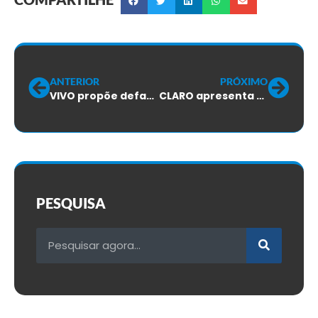
ANTERIOR
PRÓXIMO
VIVO propõe defasagem salarial!
CLARO apresenta proposta final para o Acordo Coletivo. Agora, a decisão está com os trabalhadores!
PESQUISA