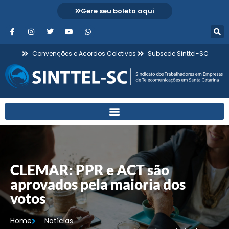
Gere seu boleto aqui
Convenções e Acordos Coletivos
Subsede Sinttel-SC
CLEMAR: PPR e ACT são
aprovados pela maioria dos
votos
Home
Notícias