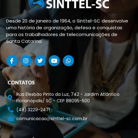
Desde 20 de janeiro de 1964, o Sinttel-SC desenvolve
uma história de organização, defesa e conquistas
para os trabalhadores de telecomunicações de
Santa Catarina.
CONTATOS
Rua Elesbão Pinto da Luz, 742 - Jardim Atlântico
Florianópolis/ SC - CEP 88095-500
(48) 3229-2471
comunicacao
sinttel-sc.com.br