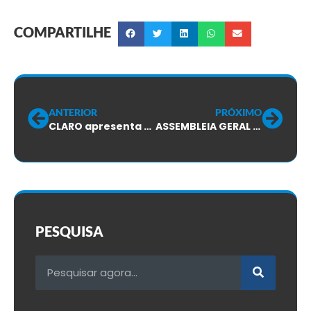
COMPARTILHE
ANTERIOR
PRÓXIMO
CLARO apresenta ao SINTTEL-SC os resultados do PPR 2025
ASSEMBLEIA GERAL ORDINÁRIA
PESQUISA