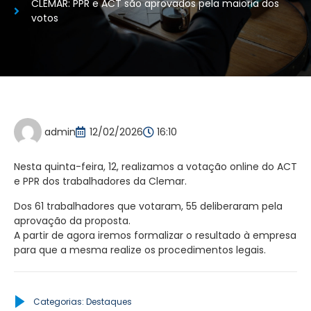
CLEMAR: PPR e ACT são aprovados pela maioria dos
votos
admin
12/02/2026
16:10
Nesta quinta-feira, 12, realizamos a votação online do ACT
e PPR dos trabalhadores da Clemar.
Dos 61 trabalhadores que votaram, 55 deliberaram pela
aprovação da proposta.
A partir de agora iremos formalizar o resultado à empresa
para que a mesma realize os procedimentos legais.
Categorias:
Destaques