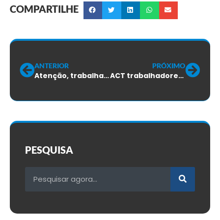
COMPARTILHE
ANTERIOR
PRÓXIMO
Atenção, trabalhadores da BOSCH
ACT trabalhadores da Global Joinville
PESQUISA