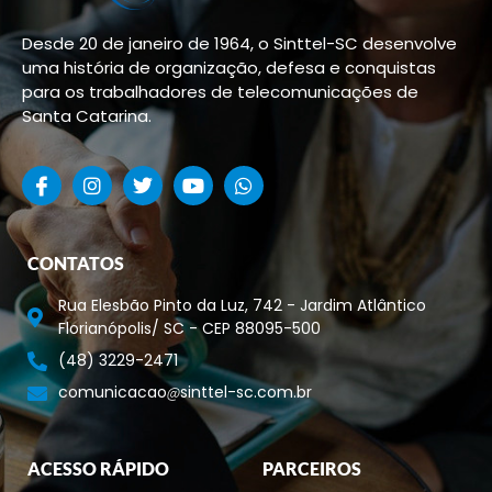
Desde 20 de janeiro de 1964, o Sinttel-SC desenvolve
uma história de organização, defesa e conquistas
para os trabalhadores de telecomunicações de
Santa Catarina.
CONTATOS
Rua Elesbão Pinto da Luz, 742 - Jardim Atlântico
Florianópolis/ SC - CEP 88095-500
(48) 3229-2471
comunicacao
sinttel-sc.com.br
ACESSO RÁPIDO
PARCEIROS