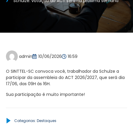
Schulze: votação do ACT será na próxima semana
admin
10/06/2026
16:59
O SINTTEL-SC convoca você, trabalhador da Schulze a
participar da assembleia do ACT 2026/2027, que será dia
17/06, das 09H às 16H.
Sua participação é muito importante!
Categorias:
Destaques