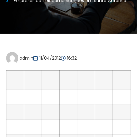
Empresas de Telecomunicações em Santa Catarina
admin
11/04/2012
16:32