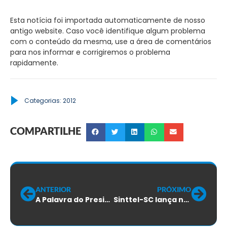
Esta notícia foi importada automaticamente de nosso
antigo website. Caso você identifique algum problema
com o conteúdo da mesma, use a área de comentários
para nos informar e corrigiremos o problema
rapidamente.
Categorias:
2012
COMPARTILHE
ANTERIOR
PRÓXIMO
A Palavra do Presidente – Abril de 2012
Sinttel-SC lança novo Site. Em 30 dias, Portal substituirá integralmente o atual.