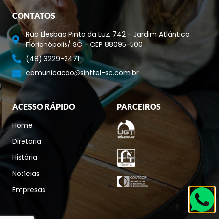
CONTATOS
Rua Elesbão Pinto da Luz, 742 - Jardim Atlântico
Florianópolis/ SC - CEP 88095-500
(48) 3229-2471
comunicacao
sinttel-sc.com.br
ACESSO RÁPIDO
PARCEIROS
Home
Diretoria
História
Notícias
Empresas