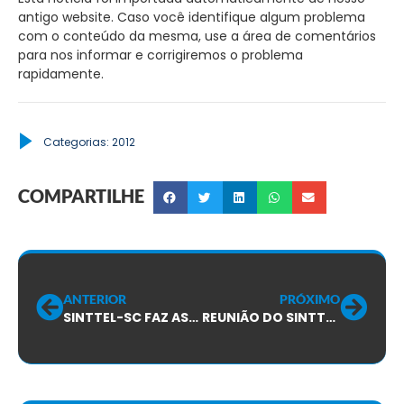
antigo website. Caso você identifique algum problema
com o conteúdo da mesma, use a área de comentários
para nos informar e corrigiremos o problema
rapidamente.
Categorias:
2012
COMPARTILHE
ANTERIOR
PRÓXIMO
SINTTEL-SC FAZ ASSEMBLEIAS COM TRABALHADORES DA FLEX!!
REUNIÃO DO SINTTEL-SC COM A ALCATEL