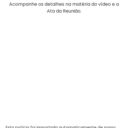
Acompanhe os detalhes na matéria do vídeo e a
Ata da Reunião.
Esta notícia foi importada automaticamente de nosso