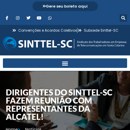
Gere seu boleto aqui
Convenções e Acordos Coletivos
Subsede Sinttel-SC
DIRIGENTES DO SINTTEL-SC
FAZEM REUNIÃO COM
REPRESENTANTES DA
ALCATEL!
Home
Notícias