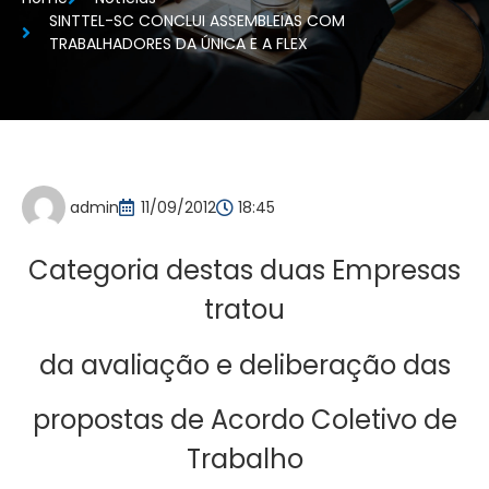
SINTTEL-SC CONCLUI ASSEMBLEIAS COM
TRABALHADORES DA ÚNICA E A FLEX
admin
11/09/2012
18:45
Categoria destas duas Empresas
tratou
da avaliação e deliberação das
propostas de Acordo Coletivo de
Trabalho