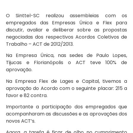
O Sinttel-SC realizou assembleias com os
empregados das Empresas Única e Flex para
discutir, avaliar e deliberar sobre as propostas
negociadas dos respectivos Acordos Coletivos de
Trabalho – ACT de 2012/2013.
Na Empresa Única, nas sedes de Paulo Lopes,
Tijucas e Florianópolis o ACT teve 100% de
aprovação.
Na Empresa Flex de Lages e Capital, tivemos a
aprovação do Acordo com o seguinte placar: 215 a
favor e 82 contra.
Importante a participação dos empregados que
acompanharam as discussões e as aprovações dos
novos ACT’s.
Agora, a tarefa é ficar de olho no cumprimento