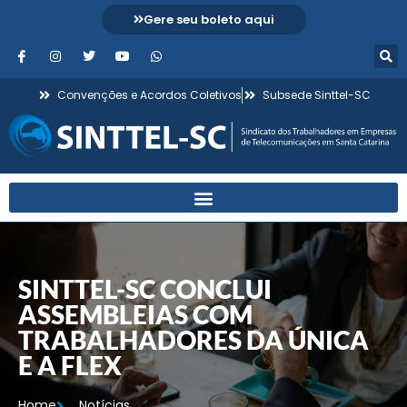
Gere seu boleto aqui
Convenções e Acordos Coletivos
Subsede Sinttel-SC
SINTTEL-SC CONCLUI
ASSEMBLEIAS COM
TRABALHADORES DA ÚNICA
E A FLEX
Home
Notícias