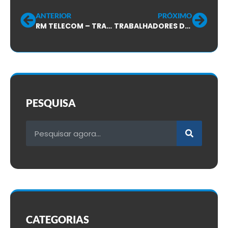
ANTERIOR
PRÓXIMO
RM TELECOM – TRABALHADORES ELEGEM TRÊS DELEGADOS NO CRM DA EMPRESA!
TRABALHADORES DA RM ELEGEM SEUS DELEGADOS SINDICAIS!
PESQUISA
CATEGORIAS