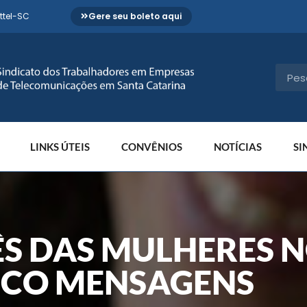
ttel-SC
Gere seu boleto aqui
LINKS ÚTEIS
CONVÊNIOS
NOTÍCIAS
SI
S DAS MULHERES 
INCO MENSAGENS