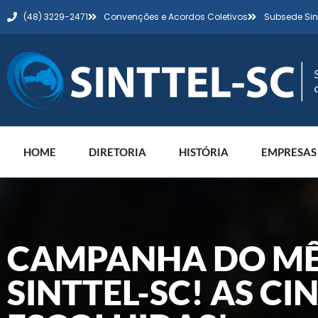
(48) 3229-2471
Convenções e Acordos Coletivos
Subsede Sin
HOME
DIRETORIA
HISTÓRIA
EMPRESAS
CAMPANHA DO MÊ
SINTTEL-SC! AS C