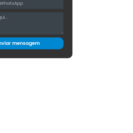
nviar mensagem