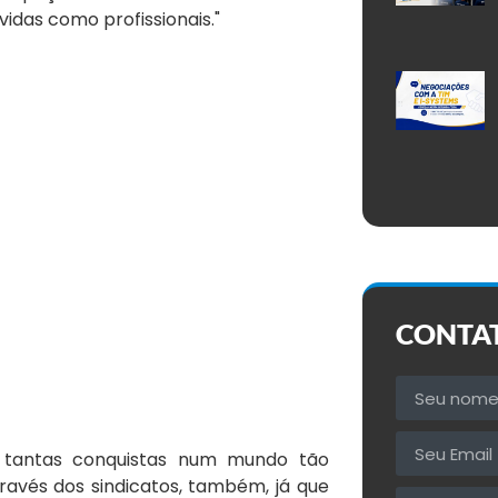
das como profissionais."
CONTA
o tantas conquistas num mundo tão
ravés dos sindicatos, também, já que