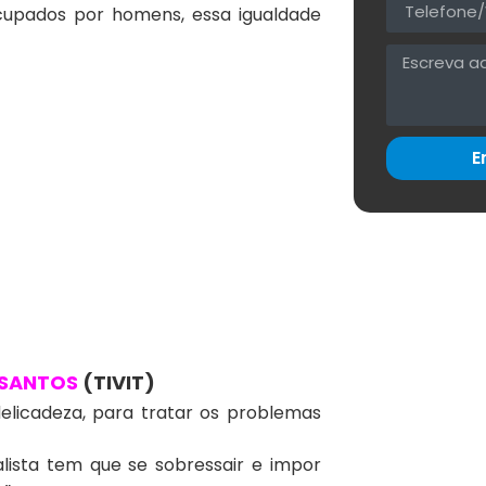
upados por homens, essa igualdade
E
 SANTOS
(TIVIT)
elicadeza, para tratar os problemas
ista tem que se sobressair e impor