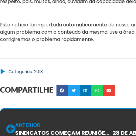
respeito, pois, muitos, ainda, duvidam da capacidade dela
Esta notícia foi importada automaticamente de nosso ant
algum problema com o conteúdo da mesma, use a área 
corrigiremos o problema rapidamente.
Categorias:
2013
COMPARTILHE
ANTERIOR
SINDICATOS COMEÇAM REUNIÕES COM O SINSTAL!