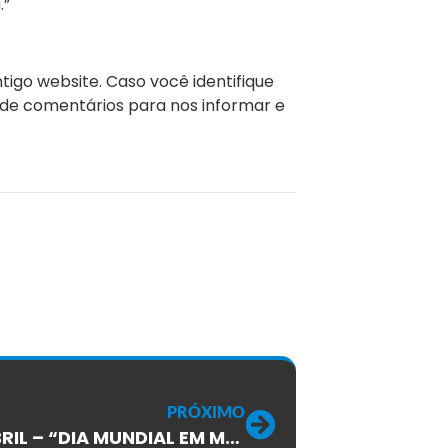
.”
igo website. Caso você identifique
de comentários para nos informar e
PRÓXIMO
28 DE ABRIL – “DIA MUNDIAL EM MEMÓRIA DAS VÍTIMAS DE ACIDENTES DE TRABALHO 2013”!