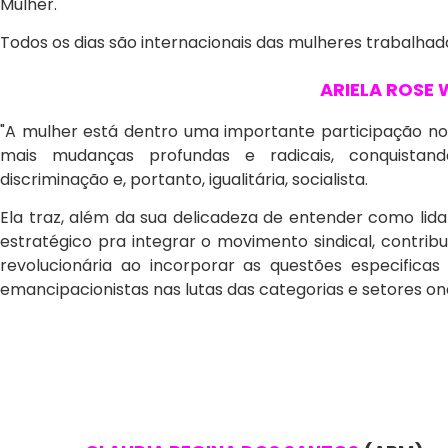
Mulher.
Todos os dias são internacionais das mulheres trabalhad
ARIELA ROSE
"A mulher está dentro uma importante participação no
mais mudanças profundas e radicais, conquista
discriminação e, portanto, igualitária, socialista.
Ela traz, além da sua delicadeza de entender como lid
estratégico pra integrar o movimento sindical, c
ontrib
revolucionária ao incorporar as questões especifica
emancipacionistas nas lutas das categorias e setores o