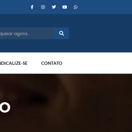
NDICALIZE-SE
CONTATO
NO