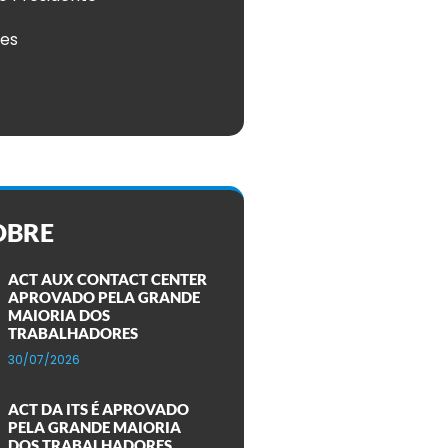
ões
OBRE
ACT AUX CONTACT CENTER
APROVADO PELA GRANDE
MAIORIA DOS
TRABALHADORES
30/07/2026
ACT DA ITS É APROVADO
PELA GRANDE MAIORIA
DOS TRABALHADORES