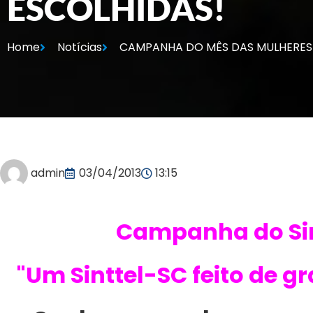
ESCOLHIDAS!
Home
Notícias
CAMPANHA DO MÊS DAS MULHERES 
admin
03/04/2013
13:15
Campanha do Sin
"Um Sinttel-SC feito de 