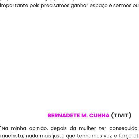
importante pois precisamos ganhar espaço e sermos ouvi
BERNADETE M. CUNHA
(TIVIT)
"Na minha opinião, depois da mulher ter conseguid
machista, nada mais justo que tenhamos voz e força at