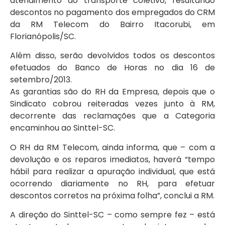
atendimento do transporte coletivo, resultando
descontos no pagamento dos empregados do CRM
da RM Telecom do Bairro Itacorubi, em
Florianópolis/SC.
Além disso, serão devolvidos todos os descontos
efetuados do Banco de Horas no dia 16 de
setembro/2013.
As garantias são do RH da Empresa, depois que o
Sindicato cobrou reiteradas vezes junto à RM,
decorrente das reclamações que a Categoria
encaminhou ao Sinttel-SC.
O RH da RM Telecom, ainda informa, que – com a
devolução e os reparos imediatos, haverá “tempo
hábil para realizar a apuração individual, que está
ocorrendo diariamente no RH, para efetuar
descontos corretos na próxima folha”, conclui a RM.
A direção do Sinttel-SC – como sempre fez – está