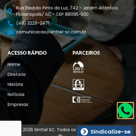
Rua Elesbão Pinto da Luz, 742 - Jardim Atlântico
Florianópolis/ SC - CEP 88095-500
(48) 3229-2471
comunicacao
sinttel-sc.com.br
ACESSO RÁPIDO
PARCEIROS
Home
Diretoria
História
Notícias
Empresas
© 2026 Sinttel SC. Todos os direitos reservados.
Sindicalize-se