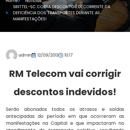
Home
Notícias
SINTTEL-SC COBRA DESCONTOS DECORRENTE DA
DEFICIÊNCIA DOS TRANSPORTES DURANTE AS
MANIFESTAÇÕES!
admin
12/09/2013
10:17
RM Telecom vai corrigir
descontos indevidos!
Serão abonados todos os atrasos e saídas
antecipadas do período em que ocorreram as
manifestações na Capital e que impactaram no