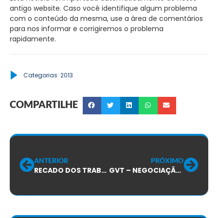
antigo website. Caso você identifique algum problema
com o conteúdo da mesma, use a área de comentários
para nos informar e corrigiremos o problema
rapidamente.
Categorias:
2013
COMPARTILHE
ANTERIOR
PRÓXIMO
RECADO DOS TRABALHADORES PARA A GVT:
GVT – NEGOCIAÇÃO DO ACORDO COLETIVO: SÓ AVANÇOS FRUSTRANTES E A PASSOS DE TARTARUGA!