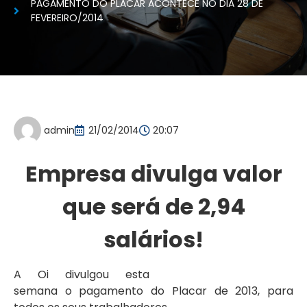
PAGAMENTO DO PLACAR ACONTECE NO DIA 28 DE
FEVEREIRO/2014
admin
21/02/2014
20:07
Empresa divulga valor
que será de 2,94
salários!
A Oi divulgou esta
semana o pagamento do Placar de 2013, para