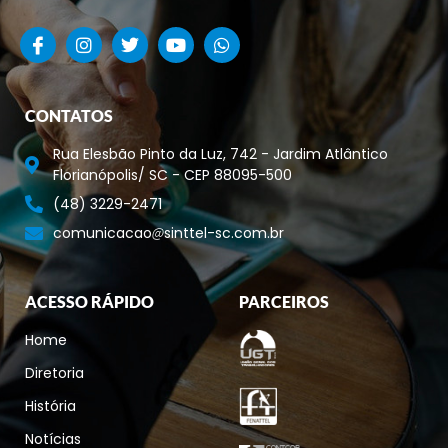
CONTATOS
Rua Elesbão Pinto da Luz, 742 - Jardim Atlântico
Florianópolis/ SC - CEP 88095-500
(48) 3229-2471
comunicacao
sinttel-sc.com.br
ACESSO RÁPIDO
PARCEIROS
Home
Diretoria
História
Notícias