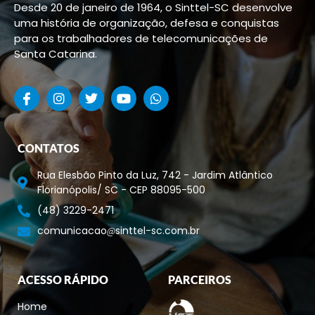
Desde 20 de janeiro de 1964, o Sinttel-SC desenvolve
uma história de organização, defesa e conquistas
para os trabalhadores de telecomunicações de
Santa Catarina.
CONTATOS
Rua Elesbão Pinto da Luz, 742 - Jardim Atlântico
Florianópolis/ SC - CEP 88095-500
(48) 3229-2471
comunicacao
sinttel-sc.com.br
ACESSO RÁPIDO
PARCEIROS
Home