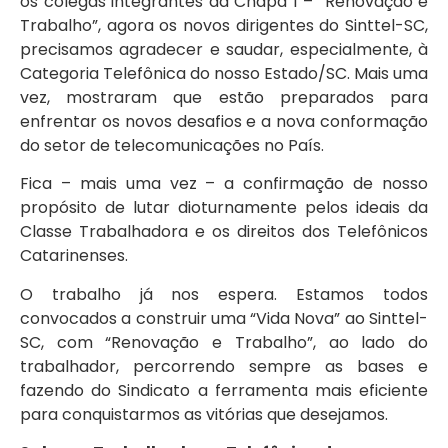
os colegas integrantes da Chapa 1 – “Renovação e
Trabalho”, agora os novos dirigentes do Sinttel-SC,
precisamos agradecer e saudar, especialmente, à
Categoria Telefônica do nosso Estado/SC. Mais uma
vez, mostraram que estão preparados para
enfrentar os novos desafios e a nova conformação
do setor de telecomunicações no País.
Fica – mais uma vez – a confirmação de nosso
propósito de lutar dioturnamente pelos ideais da
Classe Trabalhadora e os direitos dos Telefônicos
Catarinenses.
O trabalho já nos espera. Estamos todos
convocados a construir uma “Vida Nova” ao Sinttel-
SC, com “Renovação e Trabalho”, ao lado do
trabalhador, percorrendo sempre as bases e
fazendo do Sindicato a ferramenta mais eficiente
para conquistarmos as vitórias que desejamos.