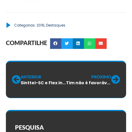
Categorias:
2016
,
Destaques
COMPARTILHE
ANTERIOR
PRÓXIMO
Sinttel-SC e Flex iniciam rodada de negociações do ACT 2016/2017
Tim não é favorável ao reajuste salarial de alguns trabalhadores
PESQUISA