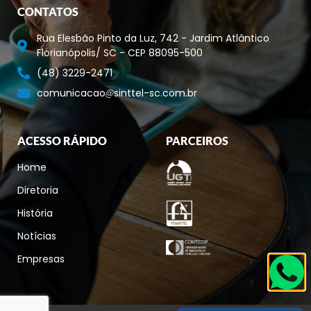
CONTATOS
Rua Elesbão Pinto da Luz, 742 - Jardim Atlântico
Florianópolis/ SC - CEP 88095-500
(48) 3229-2471
comunicacao
sinttel-sc.com.br
ACESSO RÁPIDO
PARCEIROS
Home
Diretoria
História
Notícias
Empresas