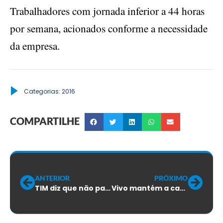
Trabalhadores com jornada inferior a 44 horas
por semana, acionados conforme a necessidade
da empresa.
Categorias:
2016
COMPARTILHE
ANTERIOR
PRÓXIMO
TIM diz que não pagará PPR/2015
Vivo mantém a cara de pau e segue sem respeitar o direito dos trabalhadores