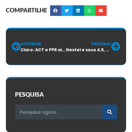
COMPARTILHE
ANTERIOR
PRÓXIMO
Claro: ACT e PPR ainda sem conclusão
Nextel e seus 4,5, 5 e 6%
PESQUISA