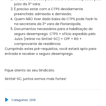
juízo da 3ª vara;
É preciso estar com a CTPS devidamente
preenchida: admissão e demissão;
Quem NÃO tiver dado baixa da CTPS pode fazê-lo
na secretaria da 3ª vara de Florianópolis;
Documentos necessários para a habilitação do
seguro desemprego: CTPS + ofício expedido pelo
Juízo (retirar no Sinttel-SC) + CPF + RG +
comprovante de residência.
Cumprindo estes pré-requisitos, você estará apto para
entrada e receber o seguro desemprego.
Fique atento ao seu Sindicato.
Sinttel-SC, juntos somos mais fortes!
Categorias:
2016