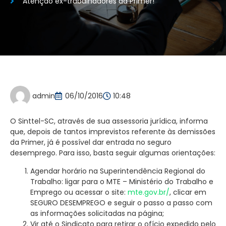
Atenção ex-trabalhadores da Primer!
admin
06/10/2016
10:48
O Sinttel-SC, através de sua assessoria jurídica, informa
que, depois de tantos imprevistos referente às demissões
da Primer, já é possível dar entrada no seguro
desemprego. Para isso, basta seguir algumas orientações:
Agendar horário na Superintendência Regional do
Trabalho: ligar para o MTE – Ministério do Trabalho e
Emprego ou acessar o site:
mte.gov.br/
, clicar em
SEGURO DESEMPREGO e seguir o passo a passo com
as informações solicitadas na página;
Vir até o Sindicato para retirar o ofício expedido pelo