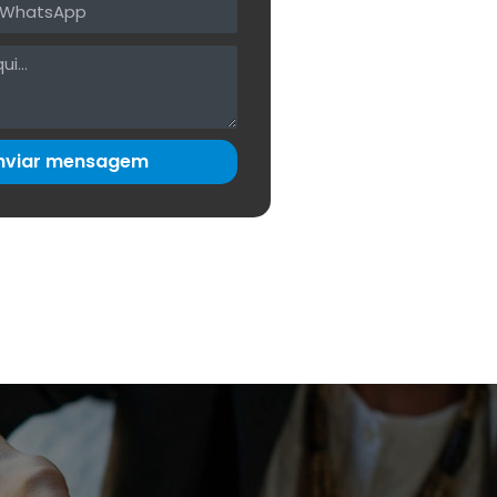
nviar mensagem