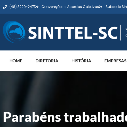
(48) 3229-2471
Convenções e Acordos Coletivos
Subsede Sin
HOME
DIRETORIA
HISTÓRIA
EMPRESAS
Parabéns trabalhad