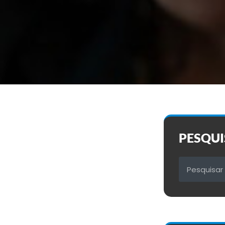
PESQUI