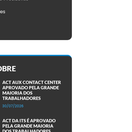
ões
OBRE
ACT AUX CONTACT CENTER
APROVADO PELA GRANDE
MAIORIA DOS
TRABALHADORES
30/07/2026
ACT DA ITS É APROVADO
PELA GRANDE MAIORIA
DOS TRABALHADORES