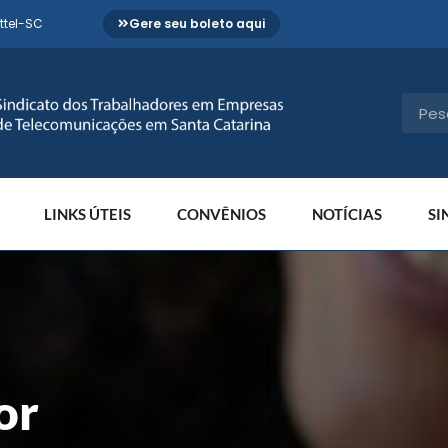
ttel-SC
Gere seu boleto aqui
LINKS ÚTEIS
CONVÊNIOS
NOTÍCIAS
SI
or