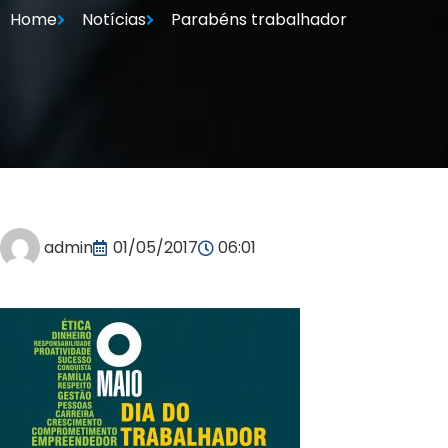
Home
Notícias
Parabéns trabalhador
admin
01/05/2017
06:01