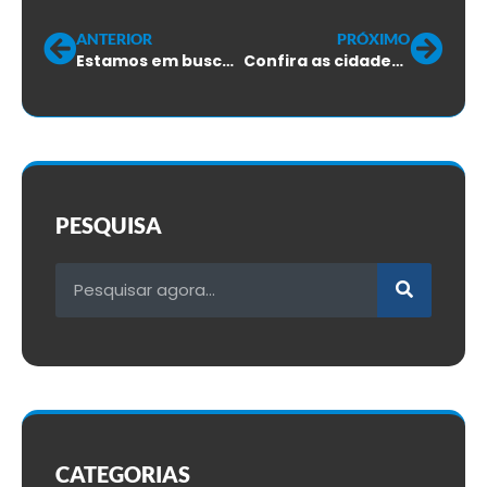
ANTERIOR
PRÓXIMO
Estamos em busca de mais uma parceria para você
Confira as cidades e datas das assembleias
PESQUISA
CATEGORIAS