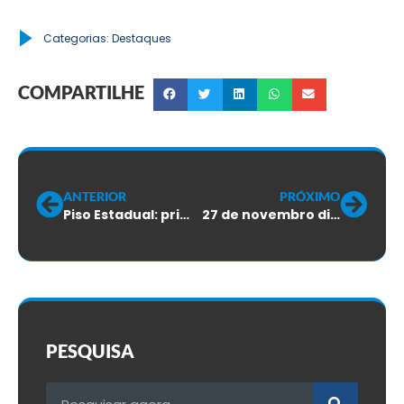
Categorias:
Destaques
COMPARTILHE
ANTERIOR
PRÓXIMO
Piso Estadual: primeira rodada de negociações não alcança resultados
27 de novembro dia do técnico em segurança do trabalho
PESQUISA