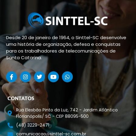
Desde 20 de janeiro de 1964, o Sinttel-SC desenvolve
uma história de organização, defesa e conquistas
para os trabalhadores de telecomunicações de
Santa Catarina.
CONTATOS
Rua Elesbão Pinto da Luz, 742 - Jardim Atlântico
Florianópolis/ SC - CEP 88095-500
(48) 3229-2471
comunicacao
sinttel-sc.com.br