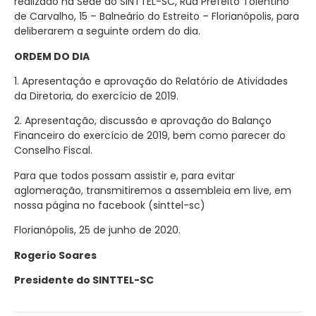
realizado na Sede do SINTTEL-SC, Rua Prefeito Tolentino
de Carvalho, 15 – Balneário do Estreito – Florianópolis, para
deliberarem a seguinte ordem do dia.
ORDEM DO DIA
1. Apresentação e aprovação do Relatório de Atividades
da Diretoria, do exercício de 2019.
2. Apresentação, discussão e aprovação do Balanço
Financeiro do exercício de 2019, bem como parecer do
Conselho Fiscal.
Para que todos possam assistir e, para evitar
aglomeração, transmitiremos a assembleia em live, em
nossa página no facebook (sinttel-sc)
Florianópolis, 25 de junho de 2020.
Rogerio Soares
Presidente do SINTTEL-SC