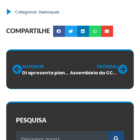
Categorias:
Destaques
COMPARTILHE
ANTERIOR
PRÓXIMO
OI apresenta plano de Reestruturação que vai dizimar milhares de empregos
Assembleia da CCT dos trabalhadores em provedores de acesso à internet
PESQUISA