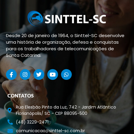
Desde 20 de janeiro de 1964, o Sinttel-SC desenvolve
uma história de organização, defesa e conquistas
para os trabalhadores de telecomunicações de
Santa Catarina.
CONTATOS
Rua Elesbão Pinto da Luz, 742 - Jardim Atlântico
Florianópolis/ SC - CEP 88095-500
(48) 3229-2471
comunicacao
sinttel-sc.com.br