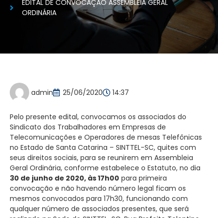
EDITAL DE CONVOCAÇÃO ASSEMBLEIA GERAL
ORDINÁRIA
admin
25/06/2020
14:37
Pelo presente edital, convocamos os associados do
Sindicato dos Trabalhadores em Empresas de
Telecomunicações e Operadores de mesas Telefônicas
no Estado de Santa Catarina – SINTTEL-SC, quites com
seus direitos sociais, para se reunirem em Assembleia
Geral Ordinária, conforme estabelece o Estatuto, no dia
30 de junho de 2020, às 17h00
para primeira
convocação e não havendo número legal ficam os
mesmos convocados para 17h30, funcionando com
qualquer número de associados presentes, que será