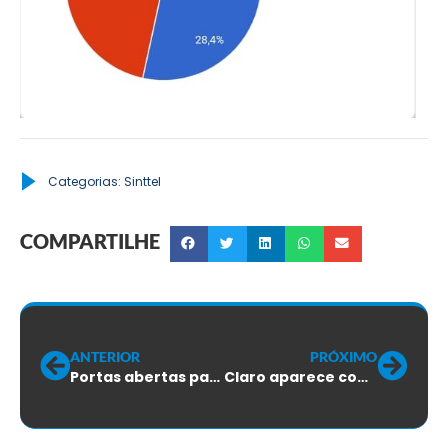
Categorias:
Sinttel
COMPARTILHE
ANTERIOR
PRÓXIMO
Portas abertas para novos projetos em prol dos trabalhadores
Claro aparece com proposta “nudes”, sem nada para mostrar