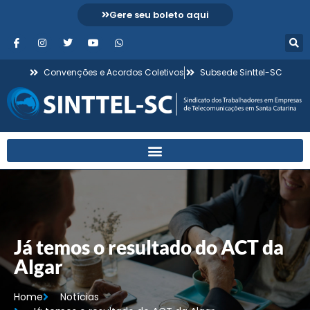
Gere seu boleto aqui
Convenções e Acordos Coletivos
Subsede Sinttel-SC
Já temos o resultado do ACT da
Algar
Home
Notícias