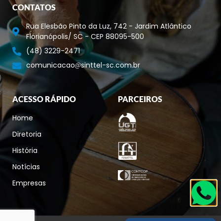
CONTATOS
Rua Elesbão Pinto da Luz, 742 - Jardim Atlântico
Florianópolis/ SC - CEP 88095-500
(48) 3229-2471
comunicacao
sinttel-sc.com.br
ACESSO RÁPIDO
PARCEIROS
Home
Diretoria
História
Notícias
Empresas