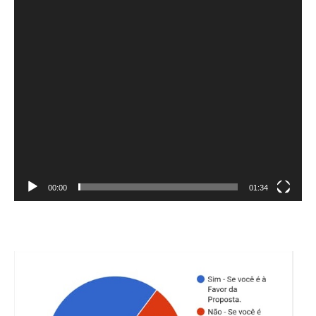
00:00
01:34