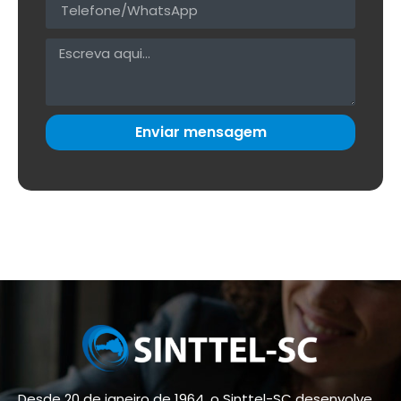
Enviar mensagem
Desde 20 de janeiro de 1964, o Sinttel-SC desenvolve