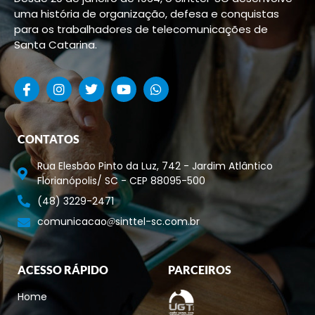
uma história de organização, defesa e conquistas
para os trabalhadores de telecomunicações de
Santa Catarina.
CONTATOS
Rua Elesbão Pinto da Luz, 742 - Jardim Atlântico
Florianópolis/ SC - CEP 88095-500
(48) 3229-2471
comunicacao
sinttel-sc.com.br
ACESSO RÁPIDO
PARCEIROS
Home