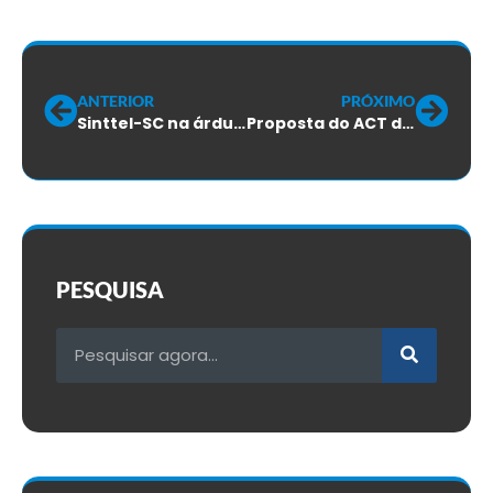
ANTERIOR
PRÓXIMO
Sinttel-SC na árdua luta contra futuros desempregos
Proposta do ACT da Claro é rejeitada na terceira rodada de neociações
PESQUISA