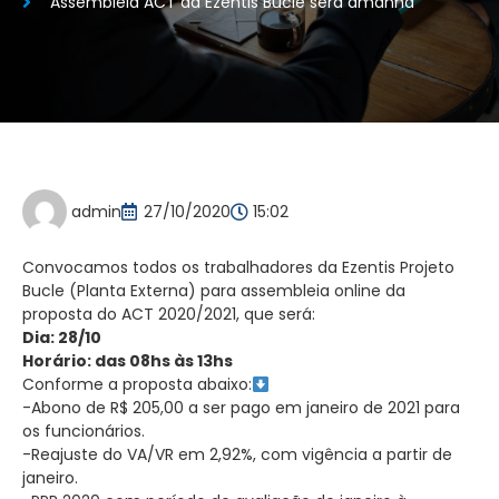
Assembleia ACT da Ezentis Bucle será amanhã
admin
27/10/2020
15:02
Convocamos todos os trabalhadores da Ezentis Projeto
Bucle (Planta Externa) para assembleia online da
proposta do ACT 2020/2021, que será:
Dia: 28/10
Horário: das 08hs às 13hs
Conforme a proposta abaixo:
-Abono de R$ 205,00 a ser pago em janeiro de 2021 para
os funcionários.
-Reajuste do VA/VR em 2,92%, com vigência a partir de
janeiro.