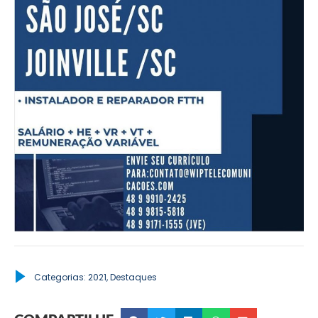
Categorias:
2021
,
Destaques