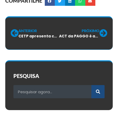
COMPARTILHE
ANTERIOR
PRÓXIMO
CETP apresenta contraproposta do ACT e votação será nesta quarta-feira
ACT da PAGGO é aprovado em assembleia
PESQUISA