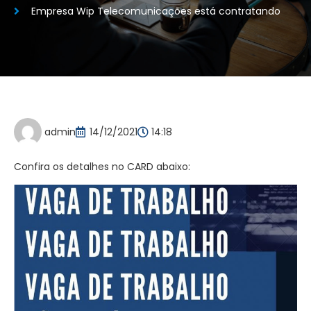
Empresa Wip Telecomunicações está contratando
admin
14/12/2021
14:18
Confira os detalhes no CARD abaixo: