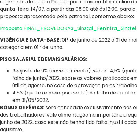
segmento, de todo o Estado, para a assembleia online d
quinta-feira, 14/07, a partir das 08:00 até às 12:00, para
proposta apresentada pelo patronal, conforme abaixo:
Proposta FINAL_PROVEDORAS_Sinstal_Feninfra_Sintte
VIGÊNCIA E DATA-BASE:
01º de junho de 2022 a 31 de m
categoria em 01º de junho.
PISO SALARIAL E DEMAIS SALÁRIOS:
Reajuste de 9% (nove por cento), sendo: 4,5% (quat
folha de junho/2022, sobre os valores praticados em
útil de agosto, no caso de aprovação pelos trabalha
4,5% (quatro e meio por cento) na folha de outubro
em 31/05/2022.
BÔNUS DE FÉRIAS:
será concedido exclusivamente aos e
dos trabalhadores, vale alimentação na importância equiva
junho de 2022, caso este não tenha tido falta injustifica
aquisitivo.