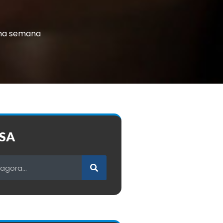
ima semana
SA