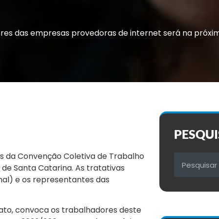
res das empresas provedoras de internet será na próx
PESQUI
es da Convenção Coletiva de Trabalho
e Santa Catarina. As tratativas
nal) e os representantes das
cato, convoca os trabalhadores deste