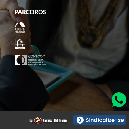
PARCEIROS
Sindicalize-se