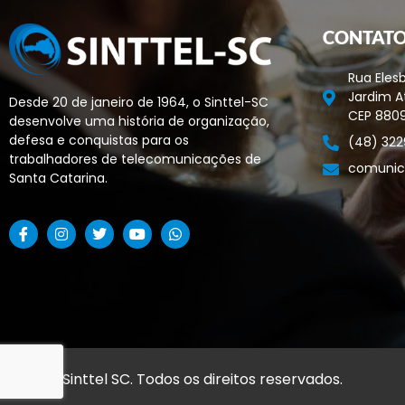
CONTAT
Rua Elesb
Jardim At
Desde 20 de janeiro de 1964, o Sinttel-SC
CEP 880
desenvolve uma história de organização,
defesa e conquistas para os
(48) 322
trabalhadores de telecomunicações de
comunic
Santa Catarina.
© 2026 Sinttel SC. Todos os direitos reservados.