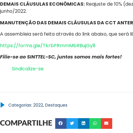
DEMAIS CLÁUSULAS ECONÔMICAS:
Reajuste de 10% (dez
junho/2022.
MANUTENÇÃO DAS DEMAIS CLÁUSULAS DA CCT ANTER
A assembleia será feita através do link abaixo, que será l
https://forms.gle/TkrbPRmmMbRBujGy8
Filie-se ao SINTTEL-SC, juntos somos mais fortes!
Sindicalize-se
Categorias:
2022
,
Destaques
COMPARTILHE