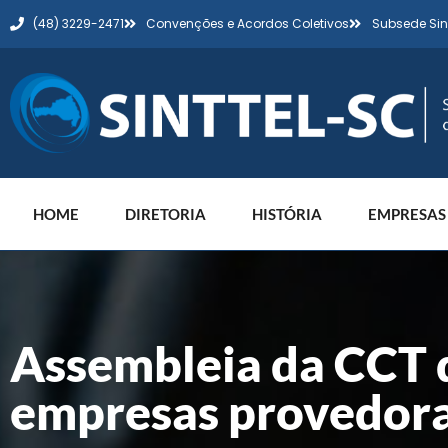
(48) 3229-2471
Convenções e Acordos Coletivos
Subsede Sin
HOME
DIRETORIA
HISTÓRIA
EMPRESAS
Assembleia da CCT 
empresas provedoras