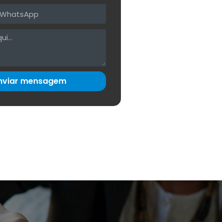
nviar mensagem