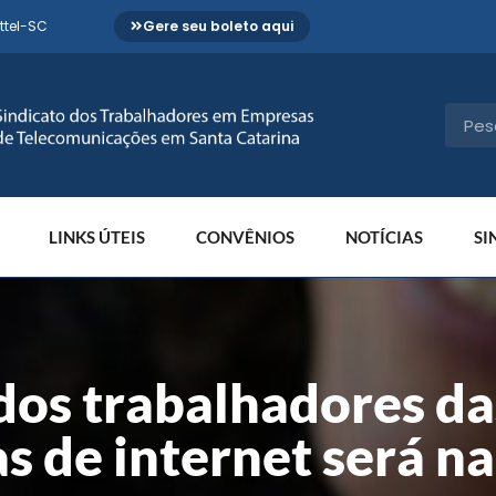
ttel-SC
Gere seu boleto aqui
LINKS ÚTEIS
CONVÊNIOS
NOTÍCIAS
SI
dos trabalhadores da
 de internet será n