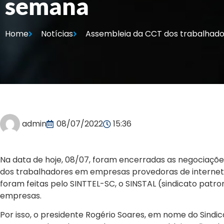
semana
Home
Notícias
Assembleia da CCT dos trabalhado
admin
08/07/2022
15:36
Na data de hoje, 08/07, foram encerradas as negociaçõ
dos trabalhadores em empresas provedoras de internet d
foram feitas pelo SINTTEL-SC, o SINSTAL (sindicato patro
empresas.
Por isso, o presidente Rogério Soares, em nome do Sindi