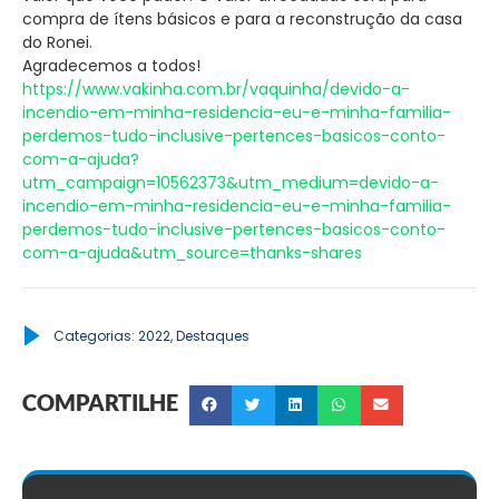
compra de ítens básicos e para a reconstrução da casa
do Ronei.
Agradecemos a todos!
https://www.vakinha.com.br/vaquinha/devido-a-
incendio-em-minha-residencia-eu-e-minha-familia-
perdemos-tudo-inclusive-pertences-basicos-conto-
com-a-ajuda?
utm_campaign=10562373&utm_medium=devido-a-
incendio-em-minha-residencia-eu-e-minha-familia-
perdemos-tudo-inclusive-pertences-basicos-conto-
com-a-ajuda&utm_source=thanks-shares
Categorias:
2022
,
Destaques
COMPARTILHE