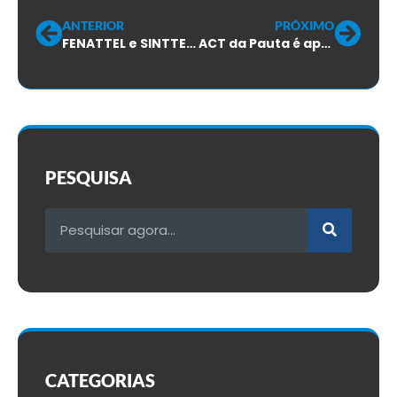
ANTERIOR
PRÓXIMO
FENATTEL e SINTTEL-SC recusam proposta da V.TAL para CCT
ACT da Pauta é aprovado pela maioria votante
PESQUISA
CATEGORIAS