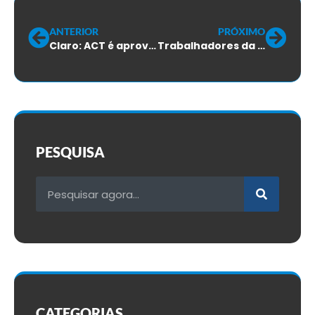
ANTERIOR
PRÓXIMO
Claro: ACT é aprovado por 88% dos votantes
Trabalhadores da Algar Telecom rejeitam a proposta do banco de horas.
PESQUISA
CATEGORIAS