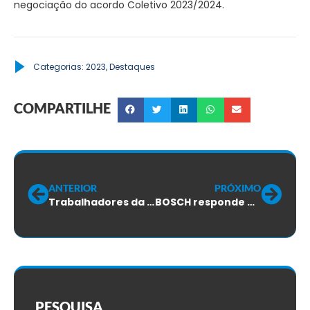
negociação do acordo Coletivo 2023/2024.
Categorias:
2023
,
Destaques
COMPARTILHE
ANTERIOR
PRÓXIMO
Trabalhadores da CETP: assembleias vão começar
BOSCH responde aos pontos cobrados pelo Sindicato, em relação aos trabalhadores
PESQUISA