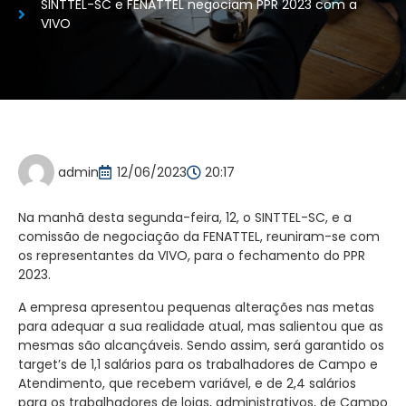
SINTTEL-SC e FENATTEL negociam PPR 2023 com a
VIVO
admin
12/06/2023
20:17
Na manhã desta segunda-feira, 12, o SINTTEL-SC, e a
comissão de negociação da FENATTEL, reuniram-se com
os representantes da VIVO, para o fechamento do PPR
2023.
A empresa apresentou pequenas alterações nas metas
para adequar a sua realidade atual, mas salientou que as
mesmas são alcançáveis. Sendo assim, será garantido os
target’s de 1,1 salários para os trabalhadores de Campo e
Atendimento, que recebem variável, e de 2,4 salários
para os trabalhadores de lojas, administrativos, de Campo